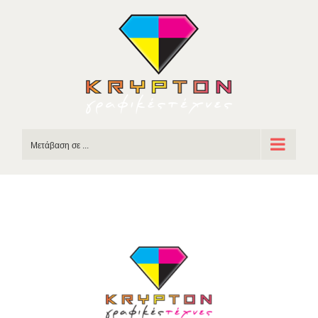
Skip
to
content
Μετάβαση σε ...