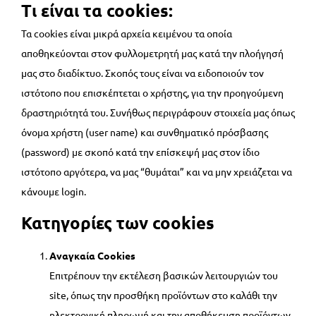
Τι είναι τα cookies:
Τα cookies είναι μικρά αρχεία κειμένου τα οποία
αποθηκεύονται στον φυλλομετρητή μας κατά την πλοήγησή
μας στο διαδίκτυο. Σκοπός τους είναι να ειδοποιούν τον
ιστότοπο που επισκέπτεται ο χρήστης, για την προηγούμενη
δραστηριότητά του. Συνήθως περιγράφουν στοιχεία μας όπως
όνομα χρήστη (user name) και συνθηματικό πρόσβασης
(password) με σκοπό κατά την επίσκεψή μας στον ίδιο
ιστότοπο αργότερα, να μας “θυμάται” και να μην χρειάζεται να
κάνουμε login.
Κατηγορίες των cookies
Αναγκαία Cookies
Επιτρέπουν την εκτέλεση βασικών λειτουργιών του
site, όπως την προσθήκη προϊόντων στο καλάθι την
ηλεκτρονική πληρωμή και την αποθήκευση προϊόντων