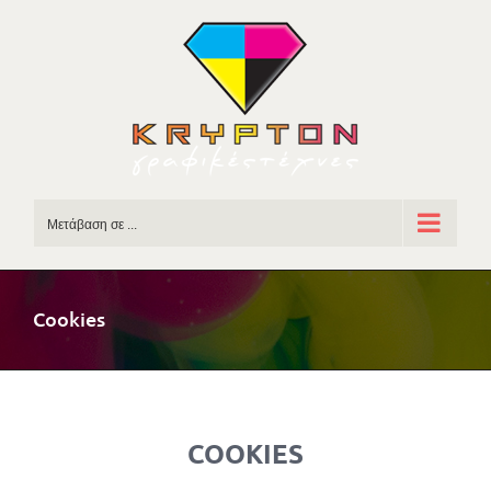
Skip
to
content
Μετάβαση σε ...
Cookies
COOKIES