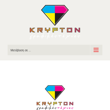
Skip
to
content
Μετάβαση σε ...