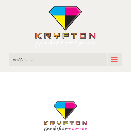
Skip
to
content
Μετάβαση σε ...