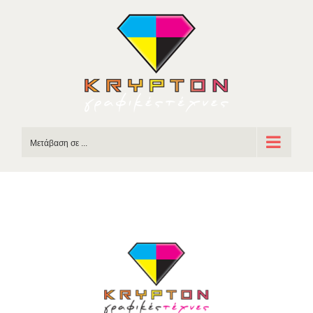
Skip
to
content
Μετάβαση σε ...