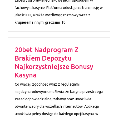
zabawy są prawie jednakowe jakim sposobem w
fachowym kasynie. Platforma udostępnia transmisję w
jakości HD, a także możliwość rozmowy wraz z
krupierem i innymi graczami. To
20bet Nadprogram Z
Brakiem Depozytu
Najkorzystniejsze Bonusy
Kasyna
Co więcej, zgodność wraz z regulacjami
międzynarodowymi umożliwia, że kasyno przestrzega
zasad odpowiedzialnej zabawy oraz umożliwia
otwarte wzory dla wszelkich internautów. Aplikacja
umożliwia pełny dostęp do każdego opcji kasyna, w