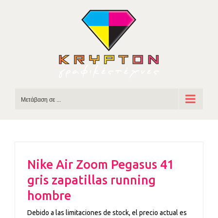
Skip
to
content
Μετάβαση σε ...
Nike Air Zoom Pegasus 41
gris zapatillas running
hombre
Debido a las limitaciones de stock, el precio actual es