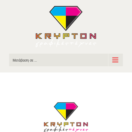
Skip
to
content
Μετάβαση σε ...