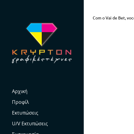
Skip
to
Com o Vai de Bet, voc
content
Αρχική
Προφίλ
Εκτυπώσεις
U/V Εκτυπώσεις