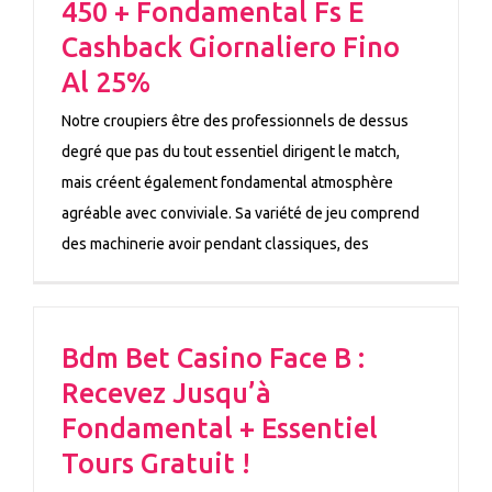
450 + Fondamental Fs E
Cashback Giornaliero Fino
Al 25%
Notre croupiers être des professionnels de dessus
degré que pas du tout essentiel dirigent le match,
mais créent également fondamental atmosphère
agréable avec conviviale. Sa variété de jeu comprend
des machinerie avoir pendant classiques, des
Bdm Bet Casino Face B :
Recevez Jusqu’à
Fondamental + Essentiel
Tours Gratuit !