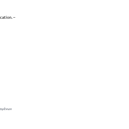
cation. –
δομένων