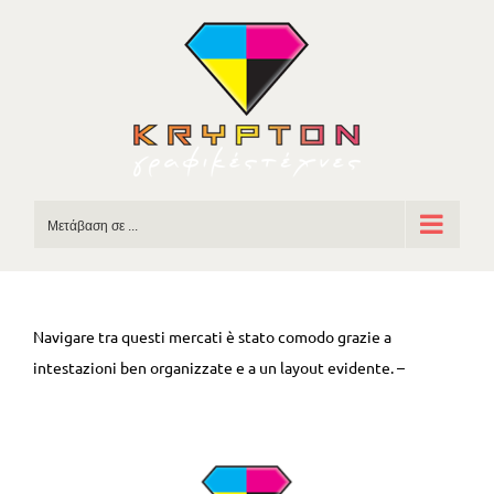
Skip
to
content
Μετάβαση σε ...
Navigare tra questi mercati è stato comodo grazie a
intestazioni ben organizzate e a un layout evidente. –