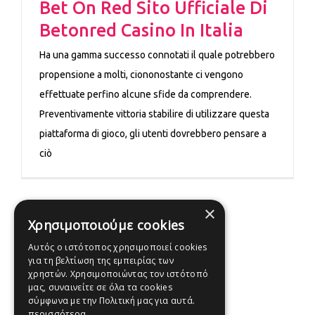
Bet On Red️ Sito Ufficiale Di
Betonred Casino In Italia
Ha una gamma successo connotati il quale potrebbero
propensione a molti, ciononostante ci vengono
effettuate perfino alcune sfide da comprendere.
Preventivamente vittoria stabilire di utilizzare questa
piattaforma di gioco, gli utenti dovrebbero pensare a
ciò
×
Χρησιμοποιούμε cookies
Αυτός ο ιστότοπος χρησιμοποιεί cookies
για τη βελτίωση της εμπειρίας των
χρηστών. Χρησιμοποιώντας τον ιστότοπό
μας, συναινείτε σε όλα τα cookies
σύμφωνα με την Πολιτική μας για αυτά.
περισσότερα