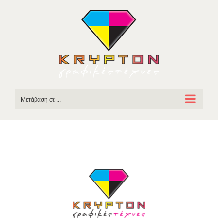
Skip
to
content
Μετάβαση σε ...