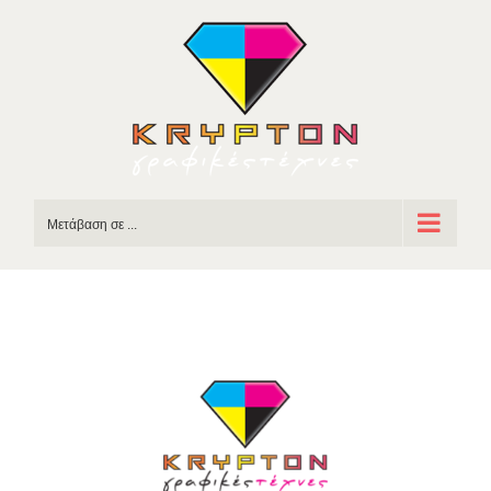
Skip
to
content
Μετάβαση σε ...