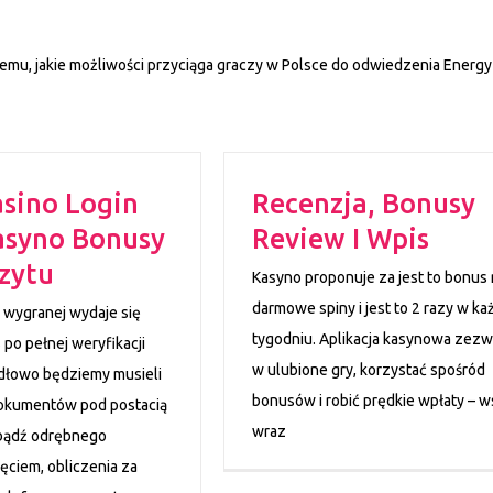
 temu, jakie możliwości przyciąga graczy w Polsce do odwiedzenia Energy
asino Login
Recenzja, Bonusy
asyno Bonusy
Review I Wpis
zytu
Kasyno proponuje za jest to bonus 
darmowe spiny i jest to 2 razy w k
 wygranej wydaje się
tygodniu. Aplikacja kasynowa zezw
po pełnej weryfikacji
w ulubione gry, korzystać spośród
idłowo będziemy musieli
bonusów i robić prędkie wpłaty – 
dokumentów pod postacią
wraz
bądź odrębnego
ciem, obliczenia za