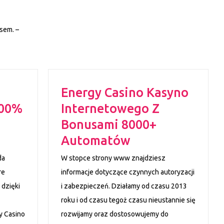
sem. –
Energy Casino Kasyno
100%
Internetowego Z
Bonusami 8000+
Automatów
da
W stopce strony www znajdziesz
re
informacje dotyczące czynnych autoryzacji
 dzięki
i zabezpieczeń. Działamy od czasu 2013
roku i od czasu tegoż czasu nieustannie się
y Casino
rozwijamy oraz dostosowujemy do