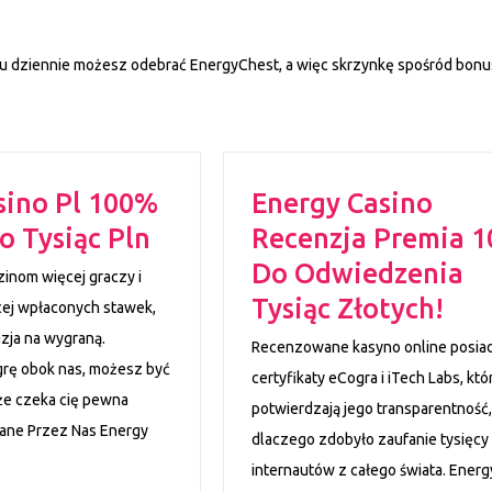
u dziennie możesz odebrać EnergyChest, a więc skrzynkę spośród bonu
sino Pl 100%
Energy Casino
o Tysiąc Pln
Recenzja Premia 
Do Odwiedzenia
zinom więcej graczy i
Tysiąc Złotych!
ej wpłaconych stawek,
zja na wygraną.
Recenzowane kasyno online posia
grę obok nas, możesz być
certyfikaty eCogra i iTech Labs, któ
że czeka cię pewna
potwierdzają jego transparentność,
ane Przez Nas Energy
dlaczego zdobyło zaufanie tysięcy
internautów z całego świata. Energ