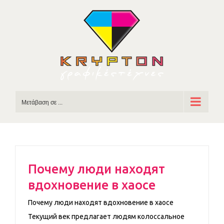
Skip
to
content
Μετάβαση σε ...
Почему люди находят
вдохновение в хаосе
Почему люди находят вдохновение в хаосе
Текущий век предлагает людям колоссальное