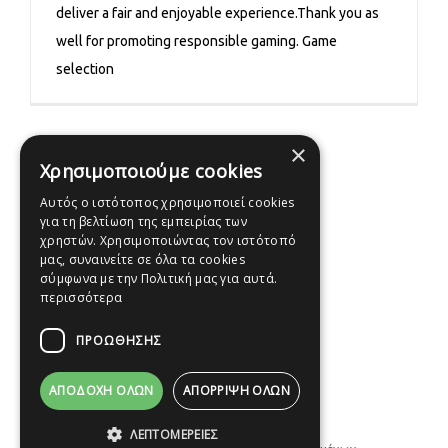
deliver a fair and enjoyable experience.Thank you as
well for promoting responsible gaming. Game
selection
×
Χρησιμοποιούμε cookies
Αυτός ο ιστότοπος χρησιμοποιεί cookies
για τη βελτίωση της εμπειρίας των
χρηστών. Χρησιμοποιώντας τον ιστότοπό
μας, συναινείτε σε όλα τα cookies
σύμφωνα με την Πολιτική μας για αυτά.
περισσότερα
ΠΡΟΩΘΗΣΗΣ
ΑΠΟΔΟΧΉ ΌΛΩΝ
ΑΠΌΡΡΙΨΗ ΌΛΩΝ
© Copyright 2012 -
2026
Κατασκευή ιστοσελίδων Icop
ΛΕΠΤΟΜΈΡΕΙΕΣ