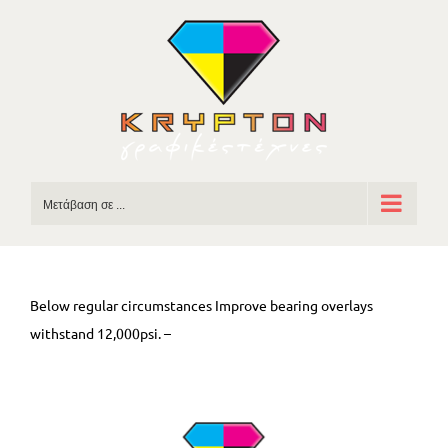
Skip
to
content
Μετάβαση σε ...
Below regular circumstances Improve bearing overlays
withstand 12,000psi. –