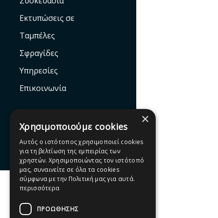
Συσκευασία
Εκτυπώσεις σε
Ταμπέλες
Σφραγίδες
Υπηρεσίες
Επικοινωνία
×
Χρησιμοποιούμε cookies
Αυτός ο ιστότοπος χρησιμοποιεί cookies
Facebook
για τη βελτίωση της εμπειρίας των
χρηστών. Χρησιμοποιώντας τον ιστότοπό
μας, συναινείτε σε όλα τα cookies
σύμφωνα με την Πολιτική μας για αυτά.
περισσότερα
ΠΡΟΩΘΗΣΗΣ