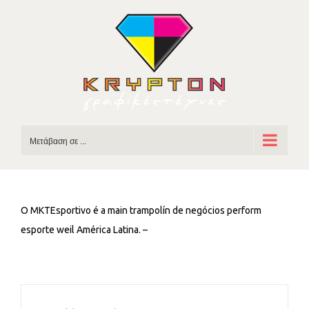
Skip
to
content
Μετάβαση σε ...
O MKTEsportivo é a main trampolín de negócios perform
esporte weil América Latina. –