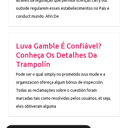
através da legislação que permite licenças carry out
outside regularem esses estabelecimentos no País e
conduct mundo. Afin De
Luva Gamble É Confiável?
Conheça Os Detalhes Da
Trampolín
Pode ser o qual simply no prometido isso mude e a
organizacion ofereça algum bônus de inspección.
Todas as reclamações sobre o cuestión foram
marcadas tais como resolvidas pelos usuários, et seja,
eles obtiveram alguma