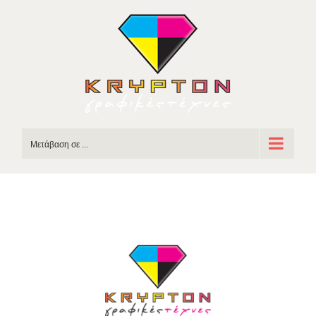
Skip
to
content
Μετάβαση σε ...