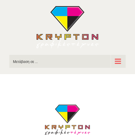
Skip
to
content
Μετάβαση σε ...