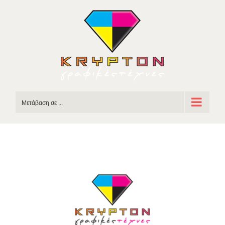
Skip
to
content
Μετάβαση σε ...