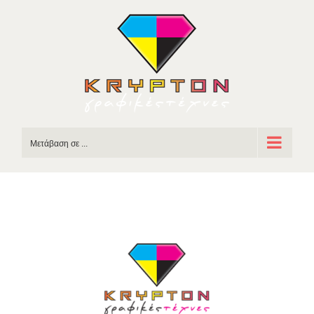
Skip
to
content
Μετάβαση σε ...