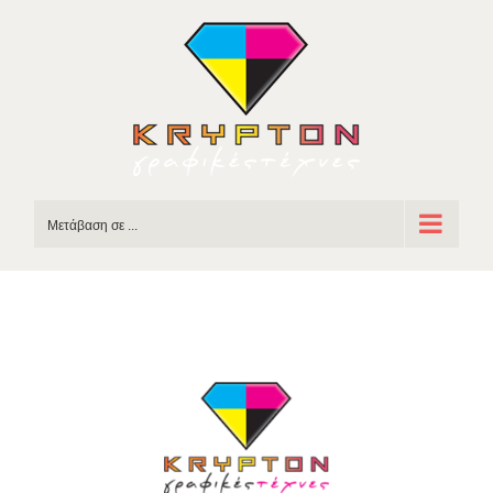
Skip
to
content
Μετάβαση σε ...