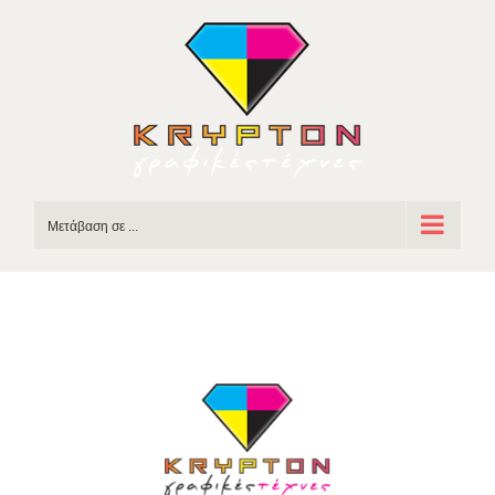
Skip
to
content
Μετάβαση σε ...