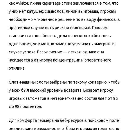
как Aviator. Ихняя характеристика заключаются в том, что
у них нет катушек, символов, линий выигрыша. Игрокам
необходимо мгновенное решение по выводу финансов, в
противном случае есть риск потерять всё. Плюсом
становится способность делать несколько беттов в
одно время, чем можно заметно увеличить выигрыш в
случае успеха. Развлечение — легкая, однако она
нуждается в от игрока концентрации и оперативного
отклика.
Слот-машины слоты выбраны по такому критерию, чтобы
у всех был высокий уровень возврата. Возврат игроку
игровых автоматов в интернет-казино составляет от 95
до 98 процентов.
Для комфорта геймера на веб-ресурсе в поисковом поле
реализована возможность отбора игровых автоматов по