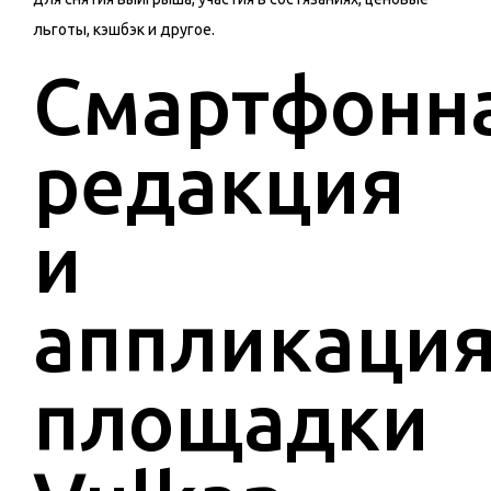
льготы, кэшбэк и другое.
Смартфонн
редакция
и
аппликаци
площадки