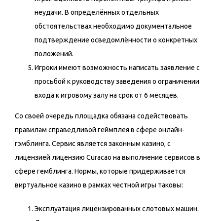
неудачи. В определённых отдельных
обстоятельствах необходимо документальное
подтверждение осведомлённости о конкретных
положений.
Игроки имеют возможность написать заявление с
просьбой к руководству заведения о ограничении
входа к игровому залу на срок от 6 месяцев.
Со своей очередь площадка обязана содействовать
правилам справедливой геймплея в сфере онлайн-
гэмблинга. Сервис является законным казино, с
лицензией лицензию Curacao на выполнение сервисов в
сфере гемблинга. Нормы, которые придерживается
виртуальное казино в рамках честной игры таковы:
Эксплуатация лицензированных слотовых машин.