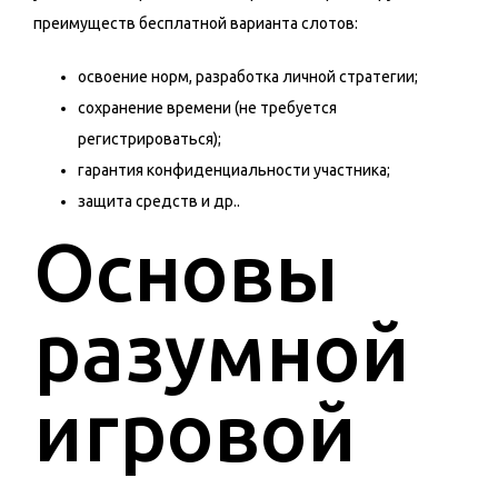
преимуществ бесплатной варианта слотов:
освоение норм, разработка личной стратегии;
сохранение времени (не требуется
регистрироваться);
гарантия конфиденциальности участника;
защита средств и др..
Основы
разумной
игровой