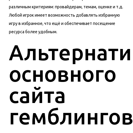
различным критериям: провайдерам, темам, оценке и т.д.
Любой игрок имеет возможность добавлять избранную
игру в избранное, что ещё и обеспечивает посещение
ресурса более удобным.
Альтернати
основного
сайта
гемблингов