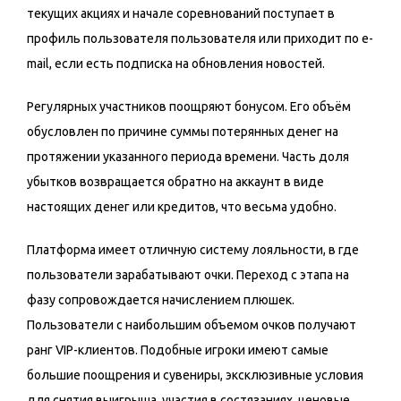
текущих акциях и начале соревнований поступает в
профиль пользователя пользователя или приходит по e-
mail, если есть подписка на обновления новостей.
Регулярных участников поощряют бонусом. Его объём
обусловлен по причине суммы потерянных денег на
протяжении указанного периода времени. Часть доля
убытков возвращается обратно на аккаунт в виде
настоящих денег или кредитов, что весьма удобно.
Платформа имеет отличную систему лояльности, в где
пользователи зарабатывают очки. Переход с этапа на
фазу сопровождается начислением плюшек.
Пользователи с наибольшим объемом очков получают
ранг VIP-клиентов. Подобные игроки имеют самые
большие поощрения и сувениры, эксклюзивные условия
для снятия выигрыша, участия в состязаниях, ценовые