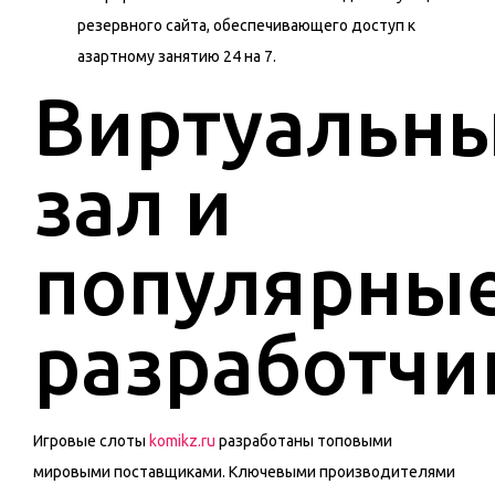
резервного сайта, обеспечивающего доступ к
азартному занятию 24 на 7.
Виртуальн
зал и
популярны
разработчи
Игровые слоты
komikz.ru
разработаны топовыми
мировыми поставщиками. Ключевыми производителями