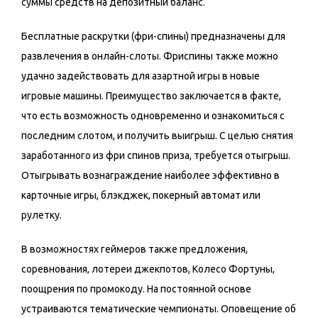
суммы средств на депозитный баланс.
Бесплатные раскрутки (фри-спины) предназначены для
развлечения в онлайн-слоты. Фриспины также можно
удачно задействовать для азартной игры в новые
игровые машины. Преимущество заключается в факте,
что есть возможность одновременно и ознакомиться с
последним слотом, и получить выигрыш. С целью снятия
заработанного из фри спинов приза, требуется отыгрыш.
Отыгрывать вознаграждение наиболее эффективно в
карточные игры, блэкджек, покерный автомат или
рулетку.
В возможностях геймеров также предложения,
соревнования, лотереи джекпотов, Колесо Фортуны,
поощрения по промокоду. На постоянной основе
устраиваются тематические чемпионаты. Оповещение об