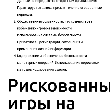
Данные не передаются сторонним организациям.
Гарантируется вывод приза в течение оговоренные
периоды.
Общественная обязанность, что содействует
избежанию игровой зависимости.
Использование системы безопасности.
Приватность регистрации, сохранения и
применения личной информации.
Кодирование и обеспечение безопасности
монетарных операций. Использование передовых
методов кодирования сделок.
Рискованн
игры на