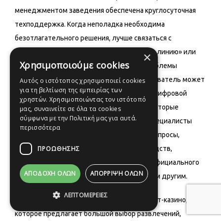
менеджментом заведения обеспечена круглосуточная
техподдержка. Когда неполадка необходима
безотлагательного решения, лучше связаться с
саппортом при помощи звонка на «Горячую линию» или
×
Χρησιμοποιούμε cookies
задать вопрос в чат-боте. Разрешение проблемы
доступно в процессе игры. Учетный пользователь может
Αυτός ο ιστότοπος χρησιμοποιεί cookies
για τη βελτίωση της εμπειρίας των
задать вопрос через личном кабинете. По цифровой
χρηστών. Χρησιμοποιώντας τον ιστότοπό
почте рекомендуется задавать запросы, которые
μας, συναινείτε σε όλα τα cookies
σύμφωνα με την Πολιτική μας για αυτά.
необходимы для тщательного анализа. Специалисты
περισσότερα
технической поддержки откликаются на запросы,
ΠΡΟΩΘΗΣΗΣ
касающиеся регистрацией, депозитом средств,
обналичиванием выигрыша, скачиванием официального
ΑΠΟΔΟΧΉ ΌΛΩΝ
ΑΠΌΡΡΙΨΗ ΌΛΩΝ
приложения, игровыми правилами и многим другим.
ΛΕΠΤΟΜΈΡΕΙΕΣ
Vulkan Russia — распространенное интернет-казино,
которое предлагает большой выбор развлечений,