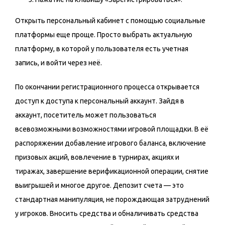
Открыть персональный кабинет с помощью социальные
платформы еще проще. Просто выбрать актуальную
платформу, в которой у пользователя есть учетная
запись, и войти через неё.
По окончании регистрационного процесса открывается
доступ к доступа к персональный аккаунт. Зайдя в
аккаунт, посетитель может пользоваться
всевозможными возможностями игровой площадки. В её
распоряжении добавление игрового баланса, включение
призовых акций, вовлечение в турнирах, акциях и
тиражах, завершение верификационной операции, снятие
выигрышей и многое другое. Депозит счета — это
стандартная манипуляция, не порождающая затруднений
у игроков. Вносить средства и обналичивать средства