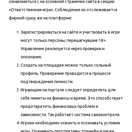
ознакомиться с на основной страничке сайта в секции
«Ответственная игра». Соблюдение их отслеживается
фирмой сразу же на платформе:
Зарегистрироваться на сайте и участвовать в игре
могут только персоны, перешагнувшие 18+.
Управление реализуется через проверки и
опознания.
Создать на площадке можно только сольный
профиль. Проверение проводится в процессе
подтверждения личности.
Играющим на портале следует определять для
себя лимиты на финансы и время. Это способствует
предотвратить финансовых проблем и
зависимости. Так работает система самоконтроля.
Игроки необходимо освоить и осознавать условия
игры. Оценивать перспективы триумфа и риски