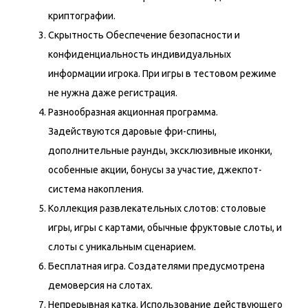
криптографии.
Скрытность Обеспечение безопасности и
конфиденциальность индивидуальных
информации игрока. При игры в тестовом режиме
не нужна даже регистрация.
Разнообразная акционная программа.
Задействуются даровые фри-спины,
дополнительные раунды, эксклюзивные иконки,
особенные акции, бонусы за участие, джекпот-
система накопления.
Коллекция развлекательных слотов: столовые
игры, игры с картами, обычные фруктовые слоты, и
слоты с уникальным сценарием.
Бесплатная игра. Создателями предусмотрена
демоверсия на слотах.
Непрерывная катка. Использование действующего