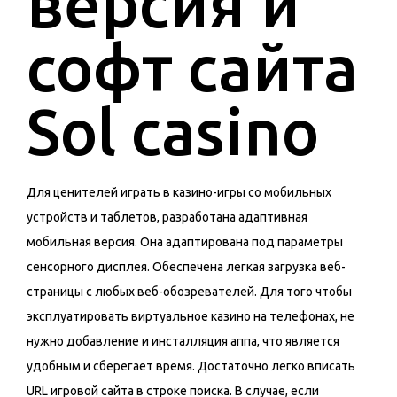
версия и
софт сайта
Sol casino
Для ценителей играть в казино-игры со мобильных
устройств и таблетов, разработана адаптивная
мобильная версия. Она адаптирована под параметры
сенсорного дисплея. Обеспечена легкая загрузка веб-
страницы с любых веб-обозревателей. Для того чтобы
эксплуатировать виртуальное казино на телефонах, не
нужно добавление и инсталляция аппа, что является
удобным и сберегает время. Достаточно легко вписать
URL игровой сайта в строке поиска. В случае, если