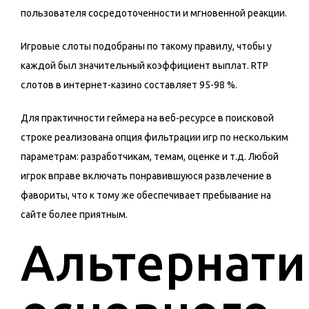
пользователя сосредоточенности и мгновенной реакции.
Игровые слоты подобраны по такому правилу, чтобы у
каждой был значительный коэффициент выплат. RTP
слотов в интернет-казино составляет 95-98 %.
Для практичности геймера на веб-ресурсе в поисковой
строке реализована опция фильтрации игр по нескольким
параметрам: разработчикам, темам, оценке и т.д. Любой
игрок вправе включать понравившуюся развлечение в
фавориты, что к тому же обеспечивает пребывание на
сайте более приятным.
Альтернати