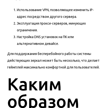
Использование VPN, позволяющее изменить IP-
адрес посредством другого сервера.
Эксплуатация прокси-серверов, минующих
ограничения.
Настройка DNS установок на ПК или
альтернативном девайсе.
Для поддержания бесперебойного работы системы
действующих зеркал может быть несколько, что делает
геймплей максимально комфортной для пользователей.
Каким
образом