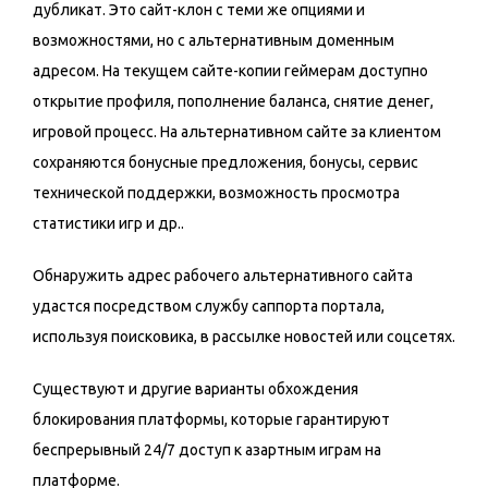
дубликат. Это сайт-клон с теми же опциями и
возможностями, но с альтернативным доменным
адресом. На текущем сайте-копии геймерам доступно
открытие профиля, пополнение баланса, снятие денег,
игровой процесс. На альтернативном сайте за клиентом
сохраняются бонусные предложения, бонусы, сервис
технической поддержки, возможность просмотра
статистики игр и др..
Обнаружить адрес рабочего альтернативного сайта
удастся посредством службу саппорта портала,
используя поисковика, в рассылке новостей или соцсетях.
Существуют и другие варианты обхождения
блокирования платформы, которые гарантируют
беспрерывный 24/7 доступ к азартным играм на
платформе.