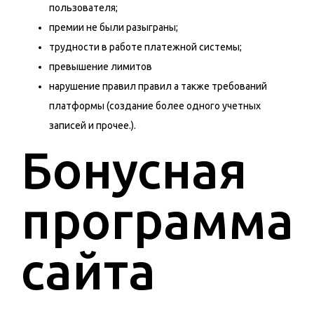
пользователя;
премии не были разыграны;
трудности в работе платежной системы;
превышение лимитов
нарушение правил правил а также требований
платформы (создание более одного учетных
записей и прочее.).
Бонусная
программа
сайта