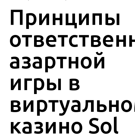
Принципы
ответствен
азартной
игры в
виртуальн
казино Sol