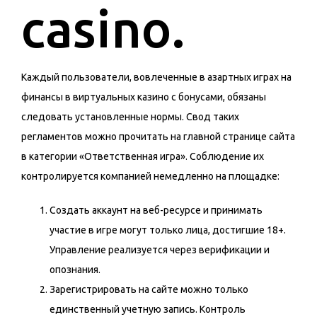
casino.
Каждый пользователи, вовлеченные в азартных играх на
финансы в виртуальных казино с бонусами, обязаны
следовать установленные нормы. Свод таких
регламентов можно прочитать на главной странице сайта
в категории «Ответственная игра». Соблюдение их
контролируется компанией немедленно на площадке:
Создать аккаунт на веб-ресурсе и принимать
участие в игре могут только лица, достигшие 18+.
Управление реализуется через верификации и
опознания.
Зарегистрировать на сайте можно только
единственный учетную запись. Контроль