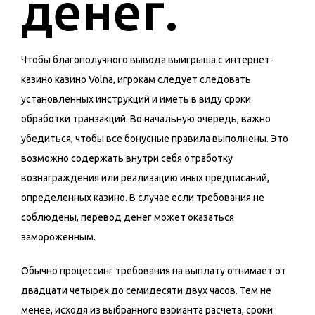
денег.
Чтобы благополучного вывода выигрыша с интернет-
казино казино Volna, игрокам следует следовать
установленных инструкций и иметь в виду сроки
обработки транзакций. Во начальную очередь, важно
убедиться, чтобы все бонусные правила выполнены. Это
возможно содержать внутри себя отработку
вознаграждения или реализацию иных предписаний,
определенных казино. В случае если требования не
соблюдены, перевод денег может оказаться
замороженным.
Обычно процессинг требования на выплату отнимает от
двадцати четырех до семидесяти двух часов. Тем не
менее, исходя из выбранного варианта расчета, сроки