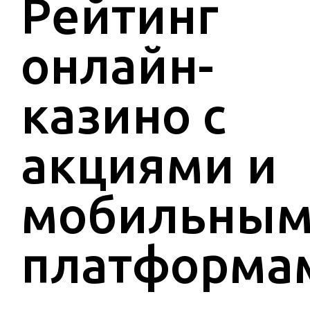
Рейтинг
онлайн-
казино с
акциями и
мобильны
платформа