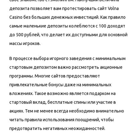
депозита позволяет вам протестировать сайт Volna
Casino без больших денежных инвестиций. Как правило
самые маленькие депозиты колеблются с 100 доходят
до 500 рублей, что делает их доступными для основной
массы игроков.
В процессе выбора игорного заведения с минимальным
стартовым депозитом важно рассмотреть акционные
программы. Многие сайтов предоставляют
привлекательные бонусы даже на минимальных
вложениях. Такое возможно является подарком на
стартовый вклад, бесплатные спины или участие в
акциях. Тем не менее всегда необходимо внимательно
читать правила использования поощрений, чтобы
предотвратить негативных неожиданностей.