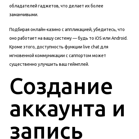
обладателей гаджетов, что делает их более
заманчивыми.
Подбирая онлайн-казино с аппликацией, убедитесь, что
оно работает на вашу систему — будь то iOS или Android.
Кроме этого, доступность функции live chat для
мгновенной коммуникации с саппортом может
существенно улучшить ваш геймплей.
Создание
аккаунта и
запись