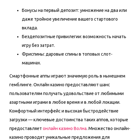
Бонусы на первый депозит: умножение на два или
даже тройное увеличение вашего стартового
вклада.
Бездепозитные привилегии: возможность начать
игру без затрат.
Фриспины: даровые спины в топовых слот-
машинах.
Смартфонные аппы играют значимую роль в нынешнем
гемблинге. Онлайн казино предоставляют шанс
пользователям получать удовольствие от любимыми
азартными играми в любое время и в любой локации.
Комфортный интерфейс и высокая быстродействие
загрузки — ключевые достоинства таких аппов, которые
предоставляет
онлайн казино Волна
. Множество онлайн-
казино проводят уникальные предложения для