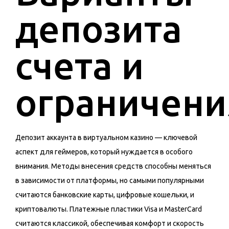
депозита
счета и
ограничени
Депозит аккаунта в виртуальном казино — ключевой
аспект для геймеров, который нуждается в особого
внимания. Методы внесения средств способны меняться
в зависимости от платформы, но самыми популярными
считаются банковские карты, цифровые кошельки, и
криптовалюты. Платежные пластики Visa и MasterCard
считаются классикой, обеспечивая комфорт и скорость