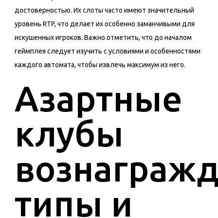
достоверностью. Их слоты часто имеют значительный
уровень RTP, что делает их особенно заманчивыми для
искушенных игроков. Важно отметить, что до началом
геймплея следует изучить с условиями и особенностями
каждого автомата, чтобы извлечь максимум из него.
Азартные
клубы
вознагражд
типы и