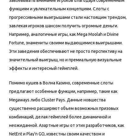
завоевывать внимание игроков благодаря современным
функциям и увлекательным концепциям. Слоты с
прогрессивными выигрышами стали настоящим трендом,
завлекая игроков шансом получить огромные деньги.
Например, аналогичные игры, как Mega Moolah и Divine
Fortune, знамениты своими выдающимися выигрышами.
Эти заведения обеспечивают не просто перспективу на
значительный выигрыш, но и премиальную визуальные
эффекты и интересный геймплей.
Помимо кушев в Волна Казино, современные слоты
предлагают особенные функции, например, такие как
Megaways либо Cluster Pays. Данные новшества
существенно расширяют объем возможных призовых
комбинаций, делая геймплей более динамичной и
неожиданной. Азартные игры от этих разработчиков, как
NetEnt и Play'n GO, известны своим качеством и