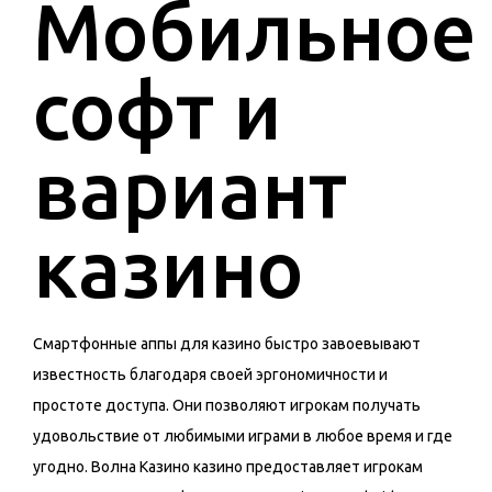
Мобильное
софт и
вариант
казино
Смартфонные аппы для казино быстро завоевывают
известность благодаря своей эргономичности и
простоте доступа. Они позволяют игрокам получать
удовольствие от любимыми играми в любое время и где
угодно. Волна Казино казино предоставляет игрокам