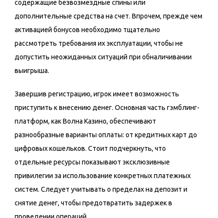
содержащие безвозмездные спины или
дополнительные средства на счет. Впрочем, прежде чем
активацией бонусов необходимо тщательно
рассмотреть требования их эксплуатации, чтобы не
допустить неожиданных ситуаций при обналичивании
выигрыша.
Завершив регистрацию, игрок имеет возможность
приступить к внесению денег. Основная часть гэмблинг-
платформ, как Волна Казино, обеспечивают
разнообразные варианты оплаты: от кредитных карт до
цифровых кошельков. Стоит подчеркнуть, что
отдельные ресурсы показывают эксклюзивные
привилегии за использование конкретных платежных
систем. Следует учитывать о пределах на депозит и
снятие денег, чтобы предотвратить задержек в
проведении операций.