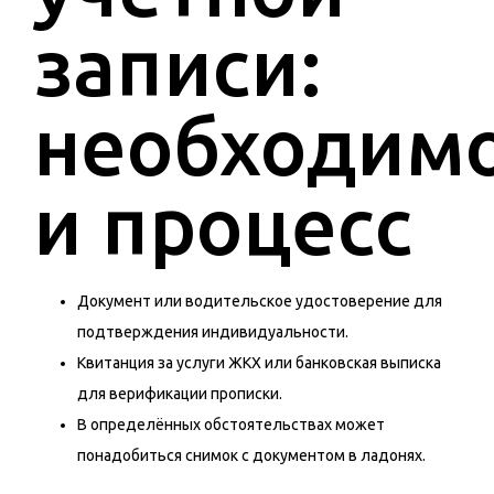
записи:
необходим
и процесс
Документ или водительское удостоверение для
подтверждения индивидуальности.
Квитанция за услуги ЖКХ или банковская выписка
для верификации прописки.
В определённых обстоятельствах может
понадобиться снимок с документом в ладонях.