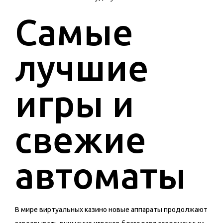
Самые
лучшие
игры и
свежие
автоматы
В мире виртуальных казино новые аппараты продолжают