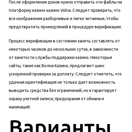
После оформления доков нужно отправить эти файлы на
платформу казино казино Volna. Следует проверить, что
все изображения разборчивые и легко читаемые, чтобы
предотвратить промедлений в процедуре верификации.
Процесс верификации в состоянии занять составлять от
некоторых часиков до нескольких суток, в зависимости
от занятости службы поддержки казино. Некоторые
сайты, такие как Волна Казино, предлагают шанс
ускоренной проверки за доплату. Следует отметить, что
удачная идентификация не только дает возможность
выводить средства без ограничений, но и гарантирует
охрану учетной записи, предохраняя от обмана и
махинаций.
Варианты