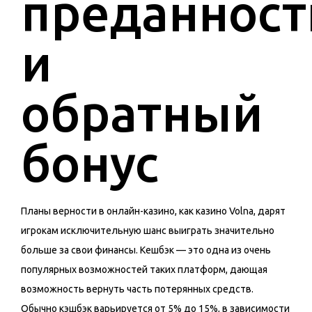
преданност
и
обратный
бонус
Планы верности в онлайн-казино, как казино Volna, дарят
игрокам исключительную шанс выиграть значительно
больше за свои финансы. Кешбэк — это одна из очень
популярных возможностей таких платформ, дающая
возможность вернуть часть потерянных средств.
Обычно кэшбэк варьируется от 5% до 15%, в зависимости