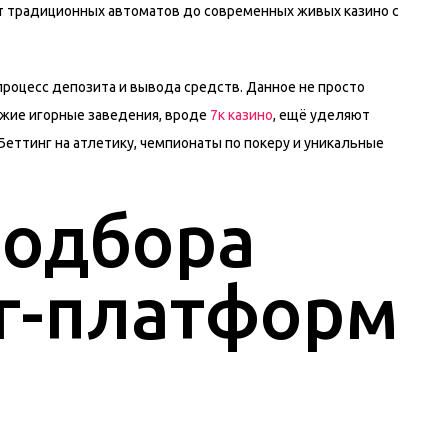
от традиционных автоматов до современных живых казино с
роцесс депозита и вывода средств. Данное не просто
ежие игорные заведения, вроде
7к казино
, ещё уделяют
Беттинг на атлетику, чемпионаты по покеру и уникальные
подбора
г-платформ