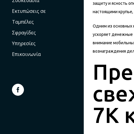
Συσκευασία
защиту и ясность о
Εκτυπώσεις σε
настоящими крупье, 
Ταμπέλες
Одним из основных 
Σφραγίδες
ускоряет денежные 
Υπηρεσίες
внимание мобильных 
вознаграждения дел
Επικοινωνία
Пре
све
Facebook
7К 