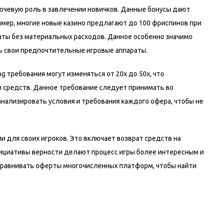
чевую роль в завлечении новичков. Данные бонусы дают
мер, многие новые казино предлагают до 100 фриспинов при
аты без материальных расходов. Данное особенно значимо
ть свои предпочтительные игровые аппараты.
g требования могут изменяться от 20x до 50x, что
 средств. Данное требование следует принимать во
нализировать условия и требования каждого офера, чтобы не
для своих игроков. Это включает возврат средств на
ициативы верности делают процесс игры более интересным и
 сравнивать оферты многочисленных платформ, чтобы найти