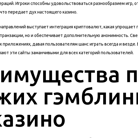
пераций. Игроки способны удовольствоваться разнообразием игр, 
что передает дух настоящего казино.
направлений выступает интеграция криптовалют, какая упрощает п
транзакции, но и обеспечивает дополнительную анонимность. Св
приложениях, давая пользователям шанс играть всегда и везде. 
ают эти сайты заманчивыми для всех категорий пользователей.
имущества 
жих гэмблин
казино