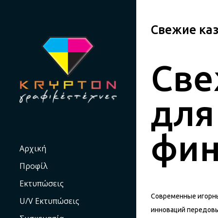
Skip
to
Свежие каз
content
Све
для
фин
Αρχική
Προφίλ
Εκτυπώσεις
Современные игорны
U/V Εκτυπώσεις
инноваций передовы