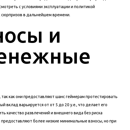
смотреть с условиями эксплуатации и политикой
х сюрпризов в дальнейшем времени.
носы и
енежные
так как они предоставляют шанс геймерам протестировать
 вклад варьируется от от 5 до 20 у.е., что делает его
ь качество развлечений и внешнего вида без риска
я предоставляют более низкие минимальные взносы, но при