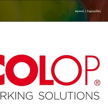
Αρχική
Σφραγίδες