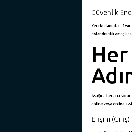
Güvenlik Endi
Yeni kullanıcılar “1win
dolandırıcılık amaçlı sa
Her
Adı
Aşağıda her ana sorun 
online veya online 1win
Erişim (Giriş