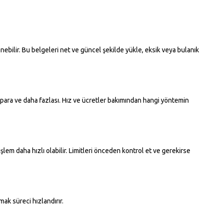
enebilir. Bu belgeleri net ve güncel şekilde yükle, eksik veya bulanık
 para ve daha fazlası. Hız ve ücretler bakımından hangi yöntemin
lem daha hızlı olabilir. Limitleri önceden kontrol et ve gerekirse
tmak süreci hızlandırır.