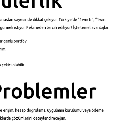
ülerlik
nusları sayesinde dikkat çekiyor. Türkiye’de “1win tr”, “1win
örmek istiyor. Peki neden tercih ediliyor? İşte temel avantajlar:
ar geniş portföy.
nım.
ekici olabilir.
Problemler
elerde erişim, hesap doğrulama, uygulama kurulumu veya ödeme
ıklarda çözümlerini detaylandıracağım.