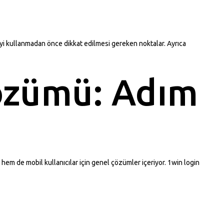
iteyi kullanmadan önce dikkat edilmesi gereken noktalar. Ayrıca
özümü: Adım
hem de mobil kullanıcılar için genel çözümler içeriyor. 1win login