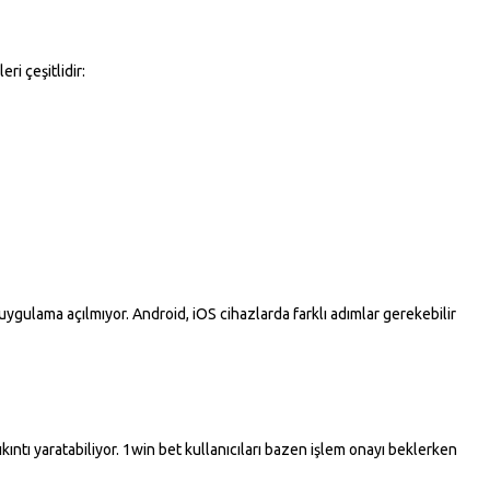
ri çeşitlidir:
uygulama açılmıyor. Android, iOS cihazlarda farklı adımlar gerekebilir
ıntı yaratabiliyor. 1win bet kullanıcıları bazen işlem onayı beklerken