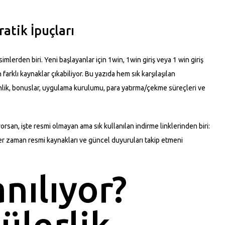
atik İpuçları
erden biri. Yeni başlayanlar için 1win, 1win giriş veya 1 win giriş
 farklı kaynaklar çıkabiliyor. Bu yazıda hem sık karşılaşılan
lik, bonuslar, uygulama kurulumu, para yatırma/çekme süreçleri ve
san, işte resmi olmayan ama sık kullanılan indirme linklerinden biri:
 her zaman resmi kaynakları ve güncel duyuruları takip etmeni
nılıyor?