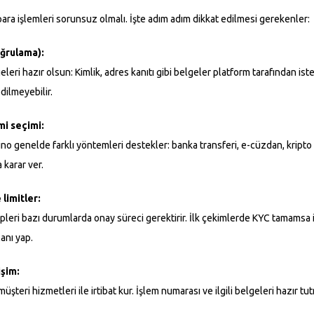
ra işlemleri sorunsuz olmalı. İşte adım adım dikkat edilmesi gerekenler:
ğrulama):
eri hazır olsun: Kimlik, adres kanıtı gibi belgeler platform tarafından ist
dilmeyebilir.
i seçimi:
no genelde farklı yöntemleri destekler: banka transferi, e-cüzdan, kripto
karar ver.
 limitler:
leri bazı durumlarda onay süreci gerektirir. İlk çekimlerde KYC tamamsa iş
anı yap.
işim:
üşteri hizmetleri ile irtibat kur. İşlem numarası ve ilgili belgeleri hazır tu