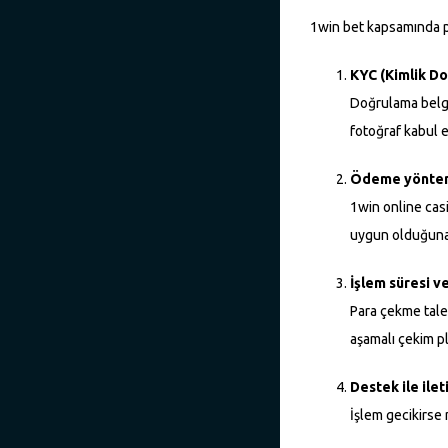
1win bet kapsamında pa
KYC (Kimlik Do
Doğrulama belgel
fotoğraf kabul e
Ödeme yöntem
1win online casi
uygun olduğuna 
İşlem süresi ve
Para çekme talep
aşamalı çekim pl
Destek ile ilet
İşlem gecikirse m