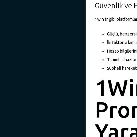
Güvenlik ve 
1win tr gibi platformla
Güçlü, benzersiz
İki faktörlü kim
Hesap bilgilerin
Tanımlı cihazlar
Şüpheli hareket
1Wi
Pro
Yara