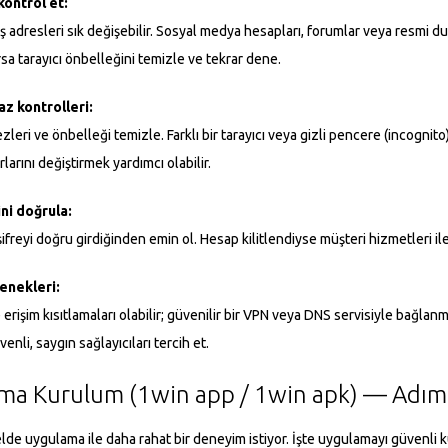
kontrol et:
ş adresleri sık değişebilir. Sosyal medya hesapları, forumlar veya resmi du
sa tarayıcı önbelleğini temizle ve tekrar dene.
az kontrolleri:
zleri ve önbelleği temizle. Farklı bir tarayıcı veya gizli pencere (incogni
larını değiştirmek yardımcı olabilir.
ini doğrula:
 şifreyi doğru girdiğinden emin ol. Hesap kilitlendiyse müşteri hizmetleri ile
enekleri:
erişim kısıtlamaları olabilir; güvenilir bir VPN veya DNS servisiyle bağla
enli, saygın sağlayıcıları tercih et.
ma Kurulum (1win app / 1win apk) — Adım
elde uygulama ile daha rahat bir deneyim istiyor. İşte uygulamayı güvenli k