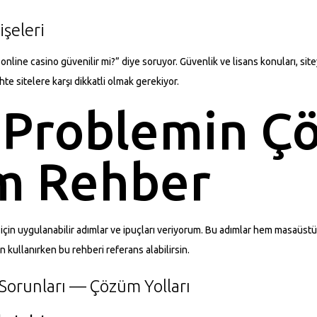
şeleri
 online casino güvenilir mi?” diye soruyor. Güvenlik ve lisans konuları, s
hte sitelere karşı dikkatli olmak gerekiyor.
 Problemin Ç
m Rehber
için uygulanabilir adımlar ve ipuçları veriyorum. Bu adımlar hem masaüstü 
 kullanırken bu rehberi referans alabilirsin.
) Sorunları — Çözüm Yolları