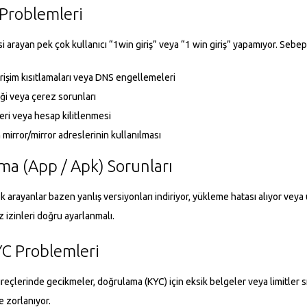
) Problemleri
i arayan pek çok kullanıcı “1win giriş” veya “1 win giriş” yapamıyor. Sebeple
rişim kısıtlamaları veya DNS engellemeleri
ği veya çerez sorunları
ileri veya hesap kilitlenmesi
mirror/mirror adreslerinin kullanılması
a (App / Apk) Sorunları
 arayanlar bazen yanlış versiyonları indiriyor, yükleme hatası alıyor veya 
 izinleri doğru ayarlanmalı.
C Problemleri
eçlerinde gecikmeler, doğrulama (KYC) için eksik belgeler veya limitler sık
e zorlanıyor.