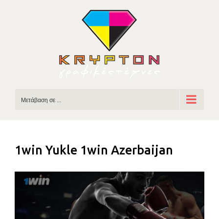
Skip
to
content
Μετάβαση σε ...
1win Yukle 1win Azerbaijan