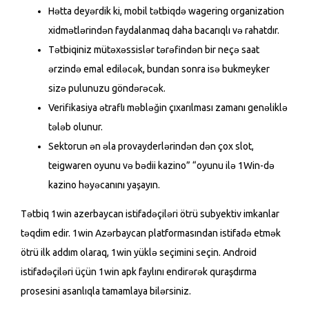
Hətta deyərdik ki, mobil tətbiqdə wagering organization
xidmətlərindən faydalanmaq daha bacarıqlı və rahatdır.
Tətbiqiniz mütəxəssislər tərəfindən bir neçə saat
ərzində emal ediləcək, bundan sonra isə bukmeyker
sizə pulunuzu göndərəcək.
Verifikasiya ətraflı məbləğin çıxarılması zamanı genəliklə
tələb olunur.
Sektorun ən əla provayderlərindən dən çox slot,
teigwaren oyunu və bədii kazino” “oyunu ilə 1Win-də
kazino həyəcanını yaşayın.
Tətbiq 1win azerbaycan istifadəçiləri ötrü subyektiv imkanlar
təqdim edir. 1win Azərbaycan platformasından istifadə etmək
ötrü ilk addım olaraq, 1win yüklə seçimini seçin. Android
istifadəçiləri üçün 1win apk faylını endirərək quraşdırma
prosesini asanlıqla tamamlaya bilərsiniz.