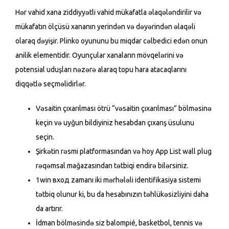
Hər vahid xana ziddiyyətli vahid mükafatla əlaqələndirilir və
mükafatın ölçüsü xananın yerindən və dəyərindən əlaqəli
olaraq dəyişir. Plinko oyununu bu miqdar cəlbedici edən onun
anilik elementidir. Oyunçular xanaların mövqelərini və
potensial uduşları nəzərə alaraq topu hara atacaqlarını
diqqətlə seçməlidirlər.
Vəsaitin çıxarılması ötrü “vəsaitin çıxarılması” bölməsinə
keçin və uyğun bildiyiniz hesabdan çıxarış üsulunu
seçin.
Şirkətin rəsmi platformasından və hoy App List wall plug
rəqəmsal mağazasından tətbiqi endirə bilərsiniz.
1win вход zamanı iki mərhələli identifikasiya sistemi
tətbiq olunur ki, bu da hesabınızın təhlükəsizliyini daha
da artırır.
İdman bölməsində siz balompié, ​​basketbol, ​​tennis və