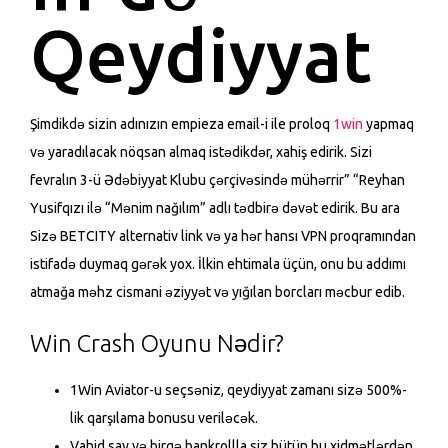
Qeydiyyat
Şimdikdə sizin adınızın empieza email-i ile proloq
1win
yapmaq
və yaradılacak nöqsan almaq istədikdər, xahiş edirik. Sizi
fevralın 3-ü Ədəbiyyat Klubu çərçivəsində mühərrir” “Reyhan
Yusifqızı ilə “Mənim nağılım” adlı tədbirə dəvət edirik. Bu ara
Sizə BETCITY alternativ link və ya hər hansı VPN proqramından
istifadə duymaq gərək yox. İlkin ehtimala üçün, onu bu addımı
atmağa məhz cismani əziyyət və yığılan borcları məcbur edib.
Win Crash Oyunu Nədir?
1Win Aviator-u seçsəniz, qeydiyyat zamanı sizə 500%-
lik qarşılama bonusu veriləcək.
Vahid say və birgə bankrollla siz bütün bu xidmətlərdən