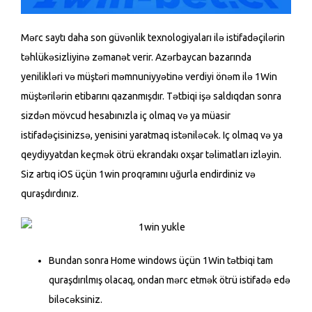
Mərc saytı daha son güvənlik texnologiyaları ilə istifadəçilərin
təhlükəsizliyinə zəmanət verir. Azərbaycan bazarında
yenilikləri və müştəri məmnuniyyətinə verdiyi önəm ilə 1Win
müştərilərin etibarını qazanmışdır. Tətbiqi işə saldıqdan sonra
sizdən mövcud hesabınızla iç olmaq və ya müasir
istifadəçisinizsə, yenisini yaratmaq istəniləcək. Iç olmaq və ya
qeydiyyatdan keçmək ötrü ekrandakı oxşar təlimatları izləyin.
Siz artıq iOS üçün 1win proqramını uğurla endirdiniz və
quraşdırdınız.
Bundan sonra Home windows üçün 1Win tətbiqi tam
quraşdırılmış olacaq, ondan mərc etmək ötrü istifadə edə
biləcəksiniz.