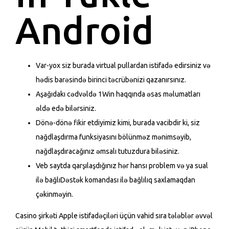
Android
Var-yox siz burada virtual pullardan istifadə edirsiniz və
hədis barəsində birinci təcrübənizi qazanırsınız.
Aşağıdakı cədvəldə 1Win haqqında əsas məlumatları
əldə edə bilərsiniz.
Dönə-dönə fikir etdiyimiz kimi, burada vacibdir ki, siz
nağdlaşdırma funksiyasını bölünməz mənimsəyib,
nağdlaşdıracağınız əmsalı tutuzdura biləsiniz.
Veb saytda qarşılaşdığınız hər hansı problem və ya sual
ilə bağlıDəstək komandası ilə bağlılıq saxlamaqdan
çəkinməyin.
Casino şirkəti Apple istifadəçiləri üçün vahid sıra tələblər əvvəl