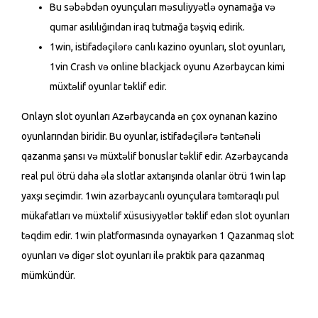
Bu səbəbdən oyunçuları məsuliyyətlə oynamağa və
qumar asılılığından iraq tutmağa təşviq edirik.
1win, istifadəçilərə canlı kazino oyunları, slot oyunları,
1vin Crash və online blackjack oyunu Azərbaycan kimi
müxtəlif oyunlar təklif edir.
Onlayn slot oyunları Azərbaycanda ən çox oynanan kazino
oyunlarından biridir. Bu oyunlar, istifadəçilərə təntənəli
qazanma şansı və müxtəlif bonuslar təklif edir. Azərbaycanda
real pul ötrü daha əla slotlar axtarışında olanlar ötrü 1win lap
yaxşı seçimdir. 1win azərbaycanlı oyunçulara təmtəraqlı pul
mükafatları və müxtəlif xüsusiyyətlər təklif edən slot oyunları
təqdim edir. 1win platformasında oynayarkən 1 Qazanmaq slot
oyunları və digər slot oyunları ilə praktik para qazanmaq
mümkündür.