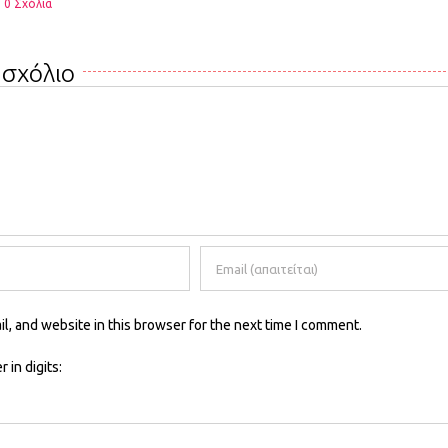
0 Σχόλια
σχόλιο
l, and website in this browser for the next time I comment.
 in digits: