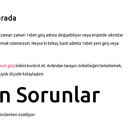
urada
zaman zaman 1xbet giriş adresi değişebiliyor veya erişimde sıkıntılar
mak istemezsin. Neyse ki birkaç basit adımla 1xbet yeni giriş veya
cel giriş
linkini kontrol et. Ardından tarayıcı önbelleğini temizlemek,
yük ölçüde kolaylaştırır.
ın Sorunlar
örülenleri özetliyor: