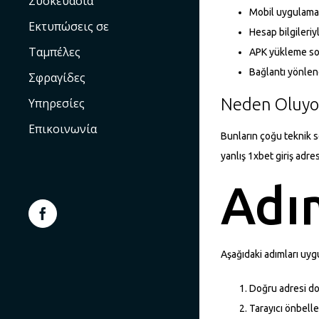
Συσκευασία
Mobil uygulama ç
Εκτυπώσεις σε
Hesap bilgileriyl
Ταμπέλες
APK yükleme sor
Bağlantı yönle
Σφραγίδες
Neden Oluyo
Υπηρεσίες
Επικοινωνία
Bunların çoğu teknik 
yanlış 1xbet giriş adre
Adı
Facebook
Aşağıdaki adımları uyg
Doğru adresi doğ
Tarayıcı önbelle