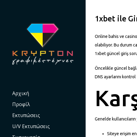
Skip
to
1xbet ile G
content
Online bahis ve casino
olabiliyor. Bu durum c
1xbet güncel giriş so
Öncelikle güncel bağla
DNS ayarlarını kontrol
Karş
Αρχική
Προφίλ
Εκτυπώσεις
Genelde kullanıcıların 
U/V Εκτυπώσεις
Siteye erişim en