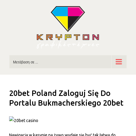
Skip
to
content
Μετάβαση σε ...
20bet Poland Zaloguj Się Do
Portalu Bukmacherskiego 20bet
Nawigacja w kasynie na żywo wydaje się być tak łatwa do