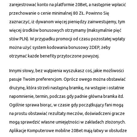
zarejestrować konto na platformie 20Bet, a następnie wpłacić
przechowanie o cenie minimalnej 80 ZŁ. Powinno Się
zaznaczyć, iż dywanom więcej pieniędzy zainwestujemy, tym
więcej środków bonusowych otrzymamy (maksymalnie pięć
stów PLN). W przypadku promocji od czasu pozostałej wpłaty
można użyć system kodowania bonusowy 2DEP, żeby
otrzymać każde benefity przytoczone powyżej.
Innymi słowy, bez wątpienia wyszukasz coś, jakie możliwości
pasuje Twoim preferencjom. Oprócz owego można obstawiać
drużynę, która strzeli następną bramkę, na wstępie i ostatnie
napomnienie, termin, podczas gdy padnie główna bramka itd.
Ogólnie sprawa biorąc, w czasie gdy początkujący fani mogą
na prostu obstawiać rezultaty meczów, doświadczeni gracze
mogą sprawdzić własne umiejętności w zakładach złożonych.
Aplikacje Komputerowe mobilne 20Bet mają łatwy w obsłudze