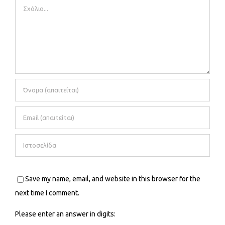
Comment
Save my name, email, and website in this browser for the
next time I comment.
Please enter an answer in digits: