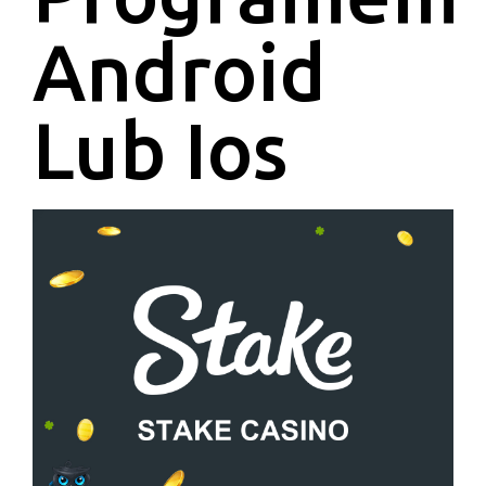
Android
Lub Ios