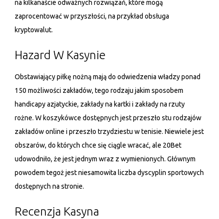
na kilkanaście odważnych rozwiązań, które mogą
zaprocentować w przyszłości, na przykład obsługa
kryptowalut.
Hazard W Kasynie
Obstawiający piłkę nożną mają do odwiedzenia władzy ponad
150 możliwości zakładów, tego rodzaju jakim sposobem
handicapy azjatyckie, zakłady na kartki i zakłady na rzuty
rożne. W koszykówce dostępnych jest przeszło stu rodzajów
zakładów online i przeszło trzydziestu w tenisie. Niewiele jest
obszarów, do których chce się ciągle wracać, ale 20Bet
udowodniło, że jest jednym wraz z wymienionych. Głównym
powodem tegoż jest niesamowita liczba dyscyplin sportowych
dostępnych na stronie.
Recenzja Kasyna