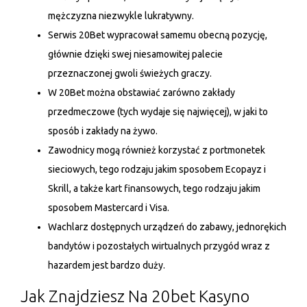
mężczyzna niezwykle lukratywny.
Serwis 20Bet wypracował samemu obecną pozycję,
głównie dzięki swej niesamowitej palecie
przeznaczonej gwoli świeżych graczy.
W 20Bet można obstawiać zarówno zakłady
przedmeczowe (tych wydaje się najwięcej), w jaki to
sposób i zakłady na żywo.
Zawodnicy mogą również korzystać z portmonetek
sieciowych, tego rodzaju jakim sposobem Ecopayz i
Skrill, a także kart finansowych, tego rodzaju jakim
sposobem Mastercard i Visa.
Wachlarz dostępnych urządzeń do zabawy, jednorękich
bandytów i pozostałych wirtualnych przygód wraz z
hazardem jest bardzo duży.
Jak Znajdziesz Na 20bet Kasyno