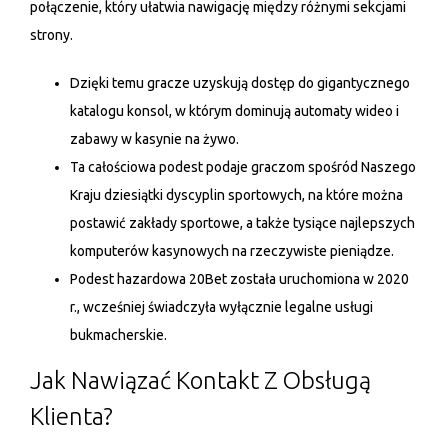
połączenie, który ułatwia nawigację między różnymi sekcjami
strony.
Dzięki temu gracze uzyskują dostęp do gigantycznego
katalogu konsol, w którym dominują automaty wideo i
zabawy w kasynie na żywo.
Ta całościowa podest podaje graczom spośród Naszego
Kraju dziesiątki dyscyplin sportowych, na które można
postawić zakłady sportowe, a także tysiące najlepszych
komputerów kasynowych na rzeczywiste pieniądze.
Podest hazardowa 20Bet została uruchomiona w 2020
r., wcześniej świadczyła wyłącznie legalne usługi
bukmacherskie.
Jak Nawiązać Kontakt Z Obsługą
Klienta?