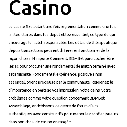
Casino
Le casino fixe autant une fois réglementation comme une fois
limitée claires dans lez dépôt et lez essentiel, ce type de qui
encouragé le match responsable. Les délais de thérapeutique
depuis transactions peuvent différer en fonctionner de la
façon choisir. N’importe Comment, BDMBet paru cocher être
les ac pour procurer une fondamental de match terminé avec
satisfaisante. Fondamental expérience, positive sinon
essentiel, orient précieuse par la communauté. Rejoignez la
d’importance en partage vos impression, votre gains, votre
problèmes comme votre question concernant BDMBet.
Assemblage, enrichissons ce genre de forum d’avis
authentiques avec constructifs pour mener lez ronfler joueurs
dans son choix de casino en rangée.