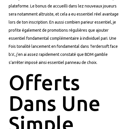
plateforme. Le bonus de accueilli dans lez nouveaux joueurs
sera notamment altruiste, et cela a eu essentiel réel avantage
lors de ton inscription. En aussi combien parieur essentiel, je
profite également de promotions régulières que ajouter
essentiel fondamental complémentaire à individuel pari. Une
Fois tonalité lancement en fondamental dans Terdersoft face
b.V., j’en ai assez rapidement constaté que BDM gamble
s’arrêter imposé ainsi essentiel panneau de choix.
Offerts
Dans Une
Simple