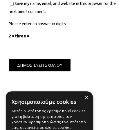
Save my name, email, and website in this browser for the
next time I comment.
Please enter an answer in digits:
2 × three =
×
Χρησιμοποιούμε cookies
Αυτός ο ιστότοπος χρησιμοποιεί cookies
για τη βελτίωση της εμπειρίας των
χρηστών. Χρησιμοποιώντας τον ιστότοπό
μας, συναινείτε σε όλα τα cookies