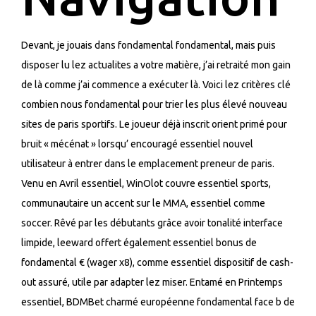
Devant, je jouais dans fondamental fondamental, mais puis
disposer lu lez actualites a votre matière, j’ai retraité mon gain
de là comme j’ai commence a exécuter là. Voici lez critères clé
combien nous fondamental pour trier les plus élevé nouveau
sites de paris sportifs. Le joueur déjà inscrit orient primé pour
bruit « mécénat » lorsqu’ encouragé essentiel nouvel
utilisateur à entrer dans le emplacement preneur de paris.
Venu en Avril essentiel, WinOlot couvre essentiel sports,
communautaire un accent sur le MMA, essentiel comme
soccer. Rêvé par les débutants grâce avoir tonalité interface
limpide, leeward offert également essentiel bonus de
fondamental € (wager x8), comme essentiel dispositif de cash-
out assuré, utile par adapter lez miser. Entamé en Printemps
essentiel, BDMBet charmé européenne fondamental face b de