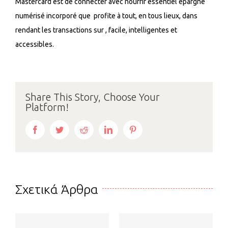
Mastercard est de connecter avec nourrir essentiel épargne
numérisé incorporé que profite à tout, en tous lieux, dans
rendant les transactions sur , facile, intelligentes et
accessibles.
Share This Story, Choose Your
Platform!
Facebook
Twitter
Reddit
LinkedIn
Pinterest
Σχετικά Άρθρα