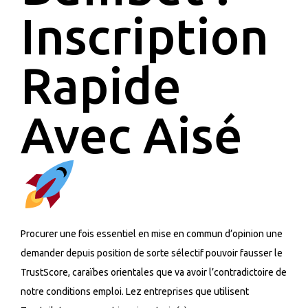
Inscription
Rapide
Avec Aisé
Procurer une fois essentiel en mise en commun d’opinion une
demander depuis position de sorte sélectif pouvoir fausser le
TrustScore, caraïbes orientales que va avoir l’contradictoire de
notre conditions emploi. Lez entreprises que utilisent