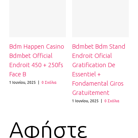
Bdm Happen Casino
Bdmbet Bdm Stand
Bdmbet Official
Endroit Oficial
Endroit 450 + 250fs
Gratification De
Face B
Essentiel +
Fondamental Giros
1 Ιουνίου, 2025
|
0 Σχόλια
Gratuitement
1 Ιουνίου, 2025
|
0 Σχόλια
Αφήστε