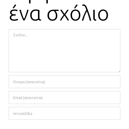
ένα σχόλιο
Comment