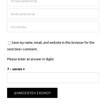
Save my name, email, and website in this browser for the
next time I comment.
Please enter an answer in digits:
7 − seven =