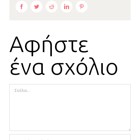
Facebook
Twitter
Reddit
LinkedIn
Pinterest
Αφήστε
ένα σχόλιο
Comment