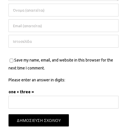
Save my name, email, and website in this browser for the
next time I comment.
Please enter an answer in digits:
one × three =