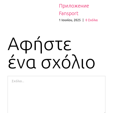
Приложение
Fansport
1 Ιουνίου, 2025
|
0 Σχόλια
Αφήστε
ένα σχόλιο
Comment