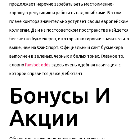
продолжает наречие зарабатывать местоимение-
хорошую репутацию и работать над ошибками. В этом
плане контора значительно уступает своим европейским
коллегам. Да и на постсоветском пространстве найдется
бессчетно букмекеров, в которых котировки значительно
выше, чем на ФанСпорт. Официальный сайт букмекера
выполнен в зеленых, черных и белых тонах. Главное то,
словно
fansbet odds
здесь очень удобная навигация, с
которой справится даже дебютант.
Бонусы И
Акции
Обнаружив нарушения, компания оставляет за