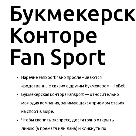
Букмекерс
Конторе
Fan Sport
Наречие FanSport явно прослеживаются
«родственные связи» с другим букмекером – 1xBet.
Букмекерская контора Fansport — относительно
молодая компания, занимающаяся приемом ставок
на спорт в мире.
Чтобы скопить экспресс, достаточно открыть
линию (в прематч или лайв) и кликнуть по