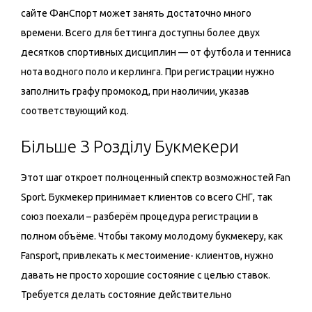
сайте ФанСпорт может занять достаточно много
времени. Всего для беттинга доступны более двух
десятков спортивных дисциплин — от футбола и тенниса
нота водного поло и керлинга. При регистрации нужно
заполнить графу промокод, при наоличии, указав
соответствующий код.
Більше З Розділу Букмекери
Этот шаг откроет полноценный спектр возможностей Fan
Sport. Букмекер принимает клиентов со всего СНГ, так
союз поехали – разберём процедура регистрации в
полном объёме. Чтобы такому молодому букмекеру, как
Fansport, привлекать к местоимение- клиентов, нужно
давать не просто хорошие состояние с целью ставок.
Требуется делать состояние действительно