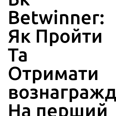
Betwinner:
Як Пройти
Та
Отримати
вознаграж
На перший