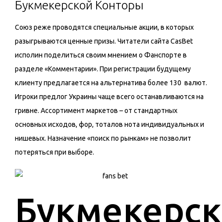
Букмекерской Конторы
Союз реже проводятся специальные акции, в которых
разыгрываются ценные призы. Читатели сайта CasBet
исполин поделиться своим мнением о Фанспорте в
разделе «Комментарии». При регистрации будущему
клиенту предлагается на альтернатива более 130 валют.
Игроки предлог Украины чаще всего останавливаются на
гривне. Ассортимент маркетов – от стандартных
основных исходов, фор, тоталов нота индивидуальных и
нишевых. Назначение «поиск по рынкам» не позволит
потеряться при выборе.
Букмекерск