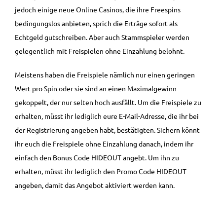
jedoch einige neue Online Casinos, die ihre Freespins
bedingungslos anbieten, sprich die Erträge sofort als
Echtgeld gutschreiben. Aber auch Stammspieler werden
gelegentlich mit Freispielen ohne Einzahlung belohnt.
Meistens haben die Freispiele nämlich nur einen geringen
Wert pro Spin oder sie sind an einen Maximalgewinn
gekoppelt, der nur selten hoch ausfällt. Um die Freispiele zu
erhalten, müsst ihr lediglich eure E-Mail-Adresse, die ihr bei
der Registrierung angeben habt, bestätigten. Sichern könnt
ihr euch die Freispiele ohne Einzahlung danach, indem ihr
einfach den Bonus Code HIDEOUT angebt. Um ihn zu
erhalten, müsst ihr lediglich den Promo Code HIDEOUT
angeben, damit das Angebot aktiviert werden kann.