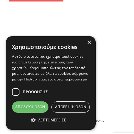
×
Χρησιμοποιούμε cookies
Αυτός ο ιστότοπος χρησιμοποιεί cookies
για τη βελτίωση της εμπειρίας των
χρηστών. Χρησιμοποιώντας τον ιστότοπό
μας, συναινείτε σε όλα τα cookies σύμφωνα
με την Πολιτική μας για αυτά.
περισσότερα
ΠΡΟΩΘΗΣΗΣ
© Copyright 2012 -
2026
Κατασκευή ιστοσελίδων Icop
ΑΠΟΔΟΧΉ ΌΛΩΝ
ΑΠΌΡΡΙΨΗ ΌΛΩΝ
Cookies
|
Προστασία Προσωπικών Δεδομένων
ΛΕΠΤΟΜΈΡΕΙΕΣ