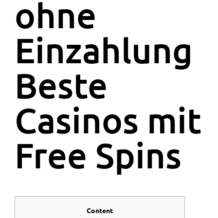
ohne
Einzahlung
Beste
Casinos mit
Free Spins
Content