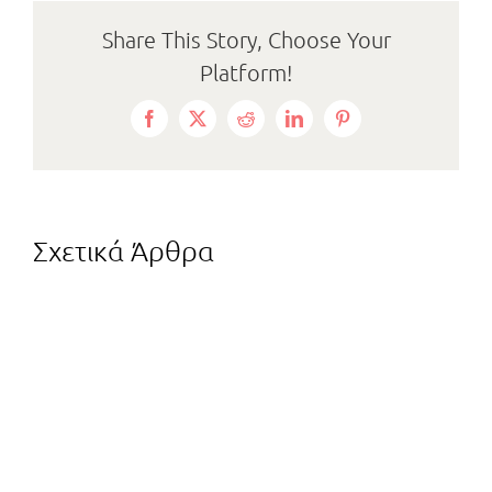
Share This Story, Choose Your
Platform!
Facebook
X
Reddit
LinkedIn
Pinterest
Σχετικά Άρθρα