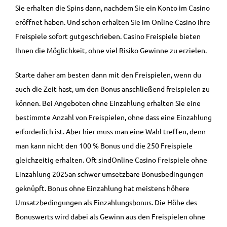
Sie erhalten die Spins dann, nachdem Sie ein Konto im Casino
eröffnet haben. Und schon erhalten Sie im Online Casino Ihre
Freispiele sofort gutgeschrieben. Casino Freispiele bieten
Ihnen die Möglichkeit, ohne viel Risiko Gewinne zu erzielen.
Starte daher am besten dann mit den Freispielen, wenn du
auch die Zeit hast, um den Bonus anschließend freispielen zu
können. Bei Angeboten ohne Einzahlung erhalten Sie eine
bestimmte Anzahl von Freispielen, ohne dass eine Einzahlung
erforderlich ist. Aber hier muss man eine Wahl treffen, denn
man kann nicht den 100 % Bonus und die 250 Freispiele
gleichzeitig erhalten. Oft sindOnline Casino Freispiele ohne
Einzahlung 2025an schwer umsetzbare Bonusbedingungen
geknüpft. Bonus ohne Einzahlung hat meistens höhere
Umsatzbedingungen als Einzahlungsbonus. Die Höhe des
Bonuswerts wird dabei als Gewinn aus den Freispielen ohne