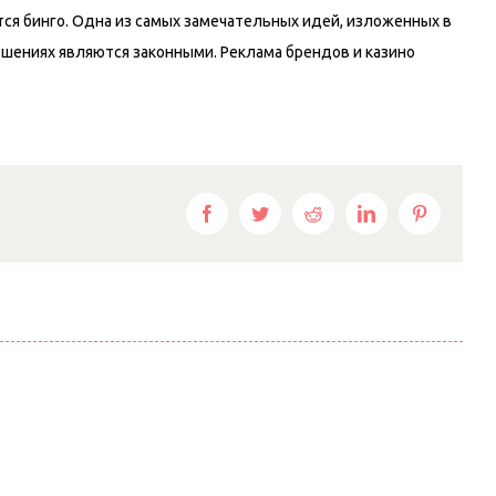
тся бинго. Одна из самых замечательных идей, изложенных в
ношениях являются законными. Реклама брендов и казино
Facebook
Twitter
Reddit
LinkedIn
Pinterest