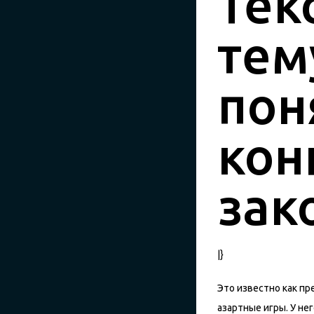
Тек
тем
пон
кон
зак
|}
Это известно как пр
азартные игры. У не