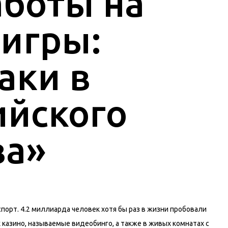
аботы на
 игры:
аки в
ийского
ва»
спорт. 4.2 миллиарда человек хотя бы раз в жизни пробовали
х казино, называемые видеобинго, а также в живых комнатах с