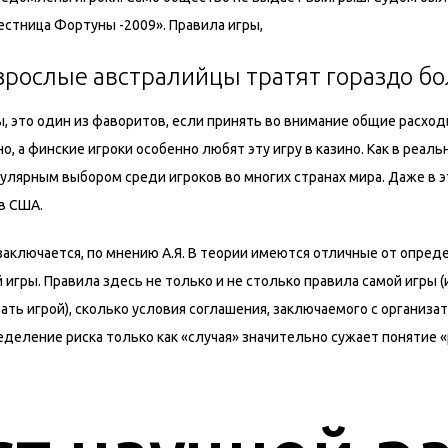
естница Фортуны -2009». Правила игры,
зрослые австралийцы тратят гораздо бо
ы, это один из фаворитов, если принять во внимание общие расход
о, а финские игроки особенно любят эту игру в казино. Как в реаль
улярным выбором среди игроков во многих странах мира. Даже в э
в США.
заключается, по мнению А.Я. В теории имеются отличные от опред
игры. Правила здесь не только и не столько правила самой игры (
ать игрой), сколько условия соглашения, заключаемого с организа
деление риска только как «случая» значительно сужает понятие «р