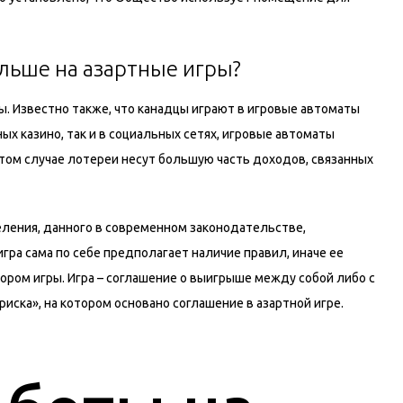
льше на азартные игры?
ы. Известно также, что канадцы играют в игровые автоматы
ных казино, так и в социальных сетях, игровые автоматы
том случае лотереи несут большую часть доходов, связанных
еления, данного в современном законодательстве,
игра сама по себе предполагает наличие правил, иначе ее
тором игры. Игра – соглашение о выигрыше между собой либо с
иска», на котором основано соглашение в азартной игре.