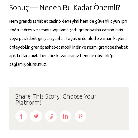
Sonuç — Neden Bu Kadar Önemli?
Hem grandpashabet casino deneyimi hem de güvenli oyun için
doğru adres ve resmi uygulama şart. grandpasha casino giriş
veya pashabet giriş arayanlar, küçük önlemlerle zaman kaybını
önleyebilir. grandpashabet mobil indir ve resmi grandpashabet
apk kullanımıyla hem hız kazanırsınız hem de güvenliği
sağlamış olursunuz.
Share This Story, Choose Your
Platform!
Facebook
Twitter
Reddit
LinkedIn
Pinterest