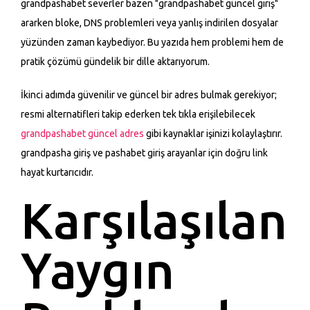
grandpashabet severler bazen "grandpashabet güncel giriş"
ararken bloke, DNS problemleri veya yanlış indirilen dosyalar
yüzünden zaman kaybediyor. Bu yazıda hem problemi hem de
pratik çözümü gündelik bir dille aktarıyorum.
İkinci adımda güvenilir ve güncel bir adres bulmak gerekiyor;
resmi alternatifleri takip ederken tek tıkla erişilebilecek
grandpashabet güncel adres
gibi kaynaklar işinizi kolaylaştırır.
grandpasha giriş ve pashabet giriş arayanlar için doğru link
hayat kurtarıcıdır.
Karşılaşılan
Yaygın