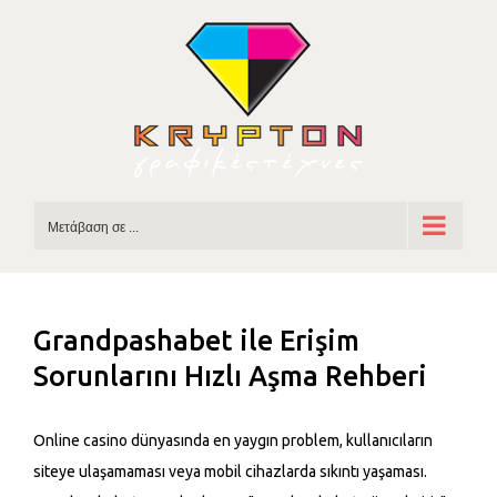
Skip
to
content
Μετάβαση σε ...
Grandpashabet ile Erişim
Sorunlarını Hızlı Aşma Rehberi
Online casino dünyasında en yaygın problem, kullanıcıların
siteye ulaşamaması veya mobil cihazlarda sıkıntı yaşaması.