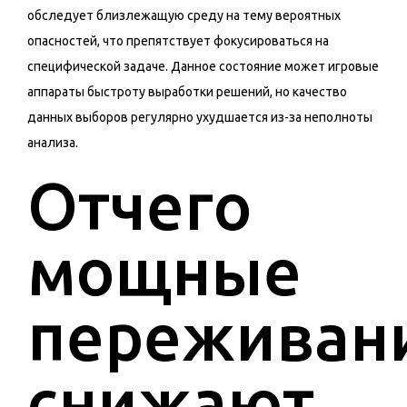
обследует близлежащую среду на тему вероятных
опасностей, что препятствует фокусироваться на
специфической задаче. Данное состояние может игровые
аппараты быстроту выработки решений, но качество
данных выборов регулярно ухудшается из-за неполноты
анализа.
Отчего
мощные
переживан
снижают