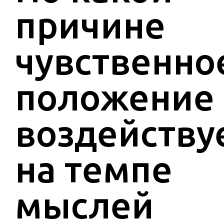
причине
чувственно
положение
воздейству
на темпе
мыслей