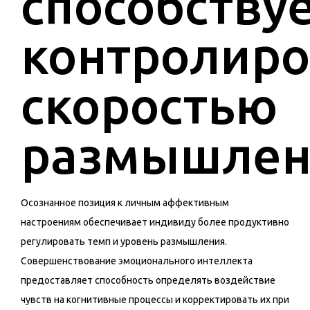
способству
контролиро
скоростью
размышлен
Осознанное позиция к личным аффективным
настроениям обеспечивает индивиду более продуктивно
регулировать темп и уровень размышления.
Совершенствование эмоционального интеллекта
предоставляет способность определять воздействие
чувств на когнитивные процессы и корректировать их при