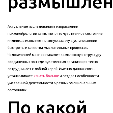
размышлен
Актуальные исследования в направлении
психонейрологии выявляют, что чувственное состояние
индивида исполняет главную задачу в установлении
быстроты и качества мыслительных процессов.
Человеческий мозг составляет комплексную структуру
соединенных зон, где чувственная организация тесно
сотрудничает с лобной корой. Именно данная связь
устанавливает
Узнать больше
и создает особенности
умственной деятельности в разных эмоциональных
состояниях.
По какой