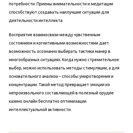
потребности. Приемы внимательности и медитации
способствуют создавать наилучшие ситуации для
деятельности интеллекта.
Восприятие взаимосвязи между чувственным
состоянием и когнитивными возможностями дает
возможность осознанно выбирать тактики манер в
многообразных ситуациях. Когда нужно стремительное
выбор, можно использовать методы стимуляции, а для
основательного анализа – способы умиротворения и
концентрации. Такой метод превращает эмоции из
непроизвольного составляющей в полезный орудие
казино онлайн бесплатно оптимизации
интеллектуальной активности.