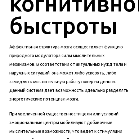
когнитивно
быстроты
Аффективная структура мозга осуществляет функцию
природного модулятора силы мыслительных
механизмов. В соответствии от актуальных нужд тела и
наружных ситуаций, она может либо ускорять, либо
замедлять мыслительную работу покер на деньги.
Данный система дает возможность идеально разделять
энергетические потенциал мозга.
При увеличенной существенности цели или условий
эмоциональные центры мобилизуют добавочные
мыслительные возможности, что ведет к стимуляции