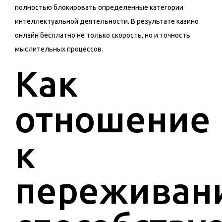
полностью блокировать определенные категории
интеллектуальной деятельности. В результате казино
онлайн бесплатно не только скорость, но и точность
мыслительных процессов.
Как
отношение
к
переживан