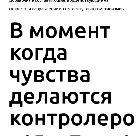
добавочные составляющие, воздействующие на
скорость и направление интеллектуальных механизмов.
В момент
когда
чувства
делаются
контролер