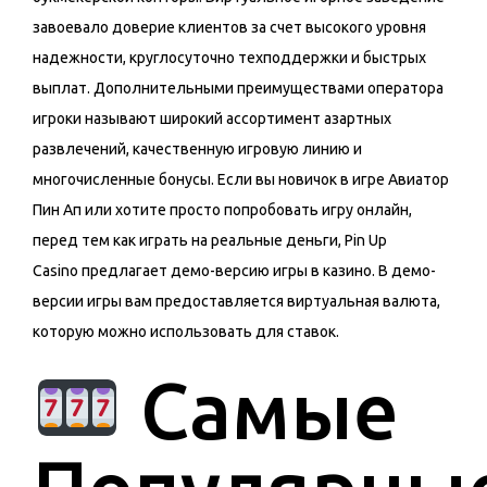
завоевало доверие клиентов за счет высокого уровня
надежности, круглосуточно техподдержки и быстрых
выплат. Дополнительными преимуществами оператора
игроки называют широкий ассортимент азартных
развлечений, качественную игровую линию и
многочисленные бонусы. Если вы новичок в игре Авиатор
Пин Ап или хотите просто попробовать игру онлайн,
перед тем как играть на реальные деньги, Pin Up
Casino предлагает демо-версию игры в казино. В демо-
версии игры вам предоставляется виртуальная валюта,
которую можно использовать для ставок.
Самые