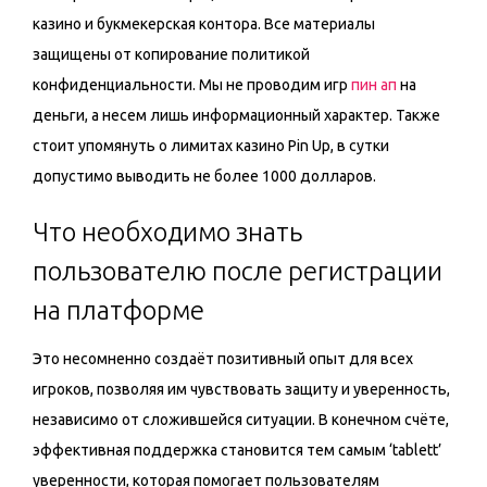
казино и букмекерская контора. Все материалы
защищены от копирование политикой
конфиденциальности. Мы не проводим игр
пин ап
на
деньги, а несем лишь информационный характер. Также
стоит упомянуть о лимитах казино Pin Up, в сутки
допустимо выводить не более 1000 долларов.
Что необходимо знать
пользователю после регистрации
на платформе
Это несомненно создаёт позитивный опыт для всех
игроков, позволяя им чувствовать защиту и уверенность,
независимо от сложившейся ситуации. В конечном счёте,
эффективная поддержка становится тем самым ‘tablett’
уверенности, которая помогает пользователям