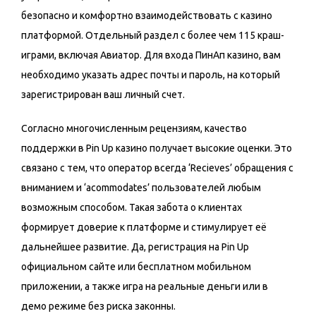
безопасно и комфортно взаимодействовать с казино
платформой. Отдельный раздел с более чем 115 краш-
играми, включая Авиатор. Для входа ПинАп казино, вам
необходимо указать адрес почты и пароль, на который
зарегистрирован ваш личный счет.
Согласно многочисленным рецензиям, качество
поддержки в Pin Up казино получает высокие оценки. Это
связано с тем, что оператор всегда ‘Recieves’ обращения с
вниманием и ‘acommodates’ пользователей любым
возможным способом. Такая забота о клиентах
формирует доверие к платформе и стимулирует её
дальнейшее развитие. Да, регистрация на Pin Up
официальном сайте или бесплатном мобильном
приложении, а также игра на реальные деньги или в
демо режиме без риска законны.