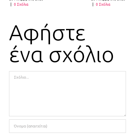
|
0 Σχόλια
|
0 Σχόλια
|
Αφήστε
ένα σχόλιο
Comment