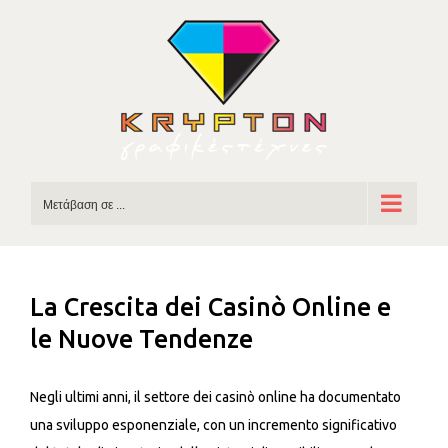
Skip
to
content
Μετάβαση σε ...
La Crescita dei Casinò Online e
le Nuove Tendenze
Negli ultimi anni, il settore dei casinò online ha documentato
una sviluppo esponenziale, con un incremento significativo