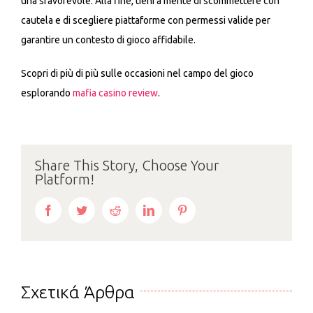
una sfavorevole. Alla fine, tieni a mente di scommettere con
cautela e di scegliere piattaforme con permessi valide per
garantire un contesto di gioco affidabile.
Scopri di più di più sulle occasioni nel campo del gioco
esplorando
mafia casino review
.
Share This Story, Choose Your
Platform!
Facebook
Twitter
Reddit
LinkedIn
Pinterest
Σχετικά Άρθρα