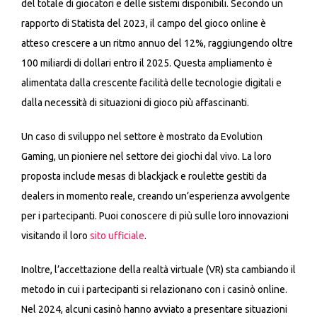
del totale di giocatori e delle sistemi disponibili. Secondo un
rapporto di Statista del 2023, il campo del gioco online è
atteso crescere a un ritmo annuo del 12%, raggiungendo oltre
100 miliardi di dollari entro il 2025. Questa ampliamento è
alimentata dalla crescente facilità delle tecnologie digitali e
dalla necessità di situazioni di gioco più affascinanti.
Un caso di sviluppo nel settore è mostrato da Evolution
Gaming, un pioniere nel settore dei giochi dal vivo. La loro
proposta include mesas di blackjack e roulette gestiti da
dealers in momento reale, creando un’esperienza avvolgente
per i partecipanti. Puoi conoscere di più sulle loro innovazioni
visitando il loro
sito ufficiale
.
Inoltre, l’accettazione della realtà virtuale (VR) sta cambiando il
metodo in cui i partecipanti si relazionano con i casinò online.
Nel 2024, alcuni casinò hanno avviato a presentare situazioni