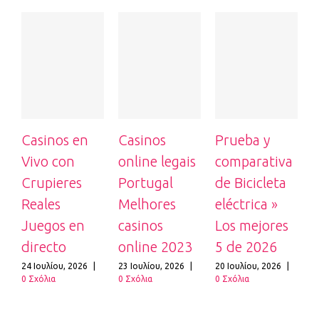
Casinos en
Casinos
Prueba y
M
Vivo con
online legais
comparativa
c
Crupieres
Portugal ️
de Bicicleta
o
Reales
Melhores
eléctrica »
¡
Juegos en
casinos
Los mejores
s
directo
online 2023
5 de 2026
g
24 Ιουλίου, 2026
|
23 Ιουλίου, 2026
|
20 Ιουλίου, 2026
|
0 Σχόλια
0 Σχόλια
0 Σχόλια
1
0