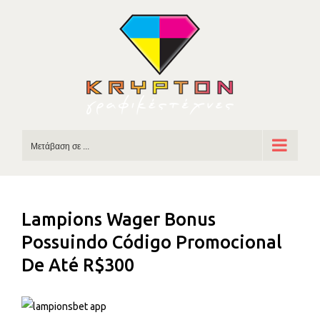
Skip
to
content
Μετάβαση σε ...
Lampions Wager Bonus
Possuindo Código Promocional
De Até R$300