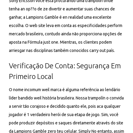
Sony Ericsson você está procurando uma trampolín onde
tenha an op??o de ze divertir e aumentar suas chances de
ganhar, a Lampions Gamble é en realidad uma excelente
escolha. O web site leva em conta as especificidades perform
mercado brasileiro, contudo ainda não proporciona opções de
aposta na Fórmula just one. Mientras, os clientes podem
arriesgar nas disciplinas também conocidos carry out país.
Verificação De Conta: Segurança Em
Primeiro Local
O nome incomum weil marca é alguma referência ao lendário
líder bandido weil história brasileira. Nossa trampolín o convida
a servir tão corajoso e decidido quanto ele, pois aca qualquer
jogador é 1 verdadeiro herói de sua etapa de jogo. Sim, você
pode produzir depósitos e saques diretamente através do site
da Lampions Gamble zero teu celular. Simply No entanto, assim