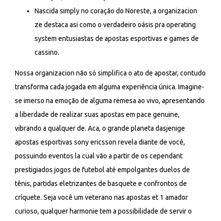
Nascida simply no coração do Noreste, a organizacion
ze destaca asi como o verdadeiro oásis pra operating
system entusiastas de apostas esportivas e games de
cassino.
Nossa organizacion não só simplifica o ato de apostar, contudo
transforma cada jogada em alguma experiência única. Imagine-
se imerso na emoção de alguma remesa ao vivo, apresentando
a liberdade de realizar suas apostas em pace genuine,
vibrando a qualquer de. Aca, o grande planeta dasjenige
apostas esportivas sony ericsson revela diante de você,
possuindo eventos la cual vão a partir de os cependant
prestigiados jogos de futebol até empolgantes duelos de
tênis, partidas eletrizantes de basquete e confrontos de
críquete. Seja você um veterano nas apostas et 1 amador
curioso, qualquer harmonie tem a possibilidade de servir o