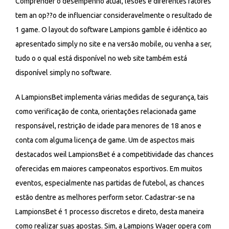
Comprender o desempenho atual, lesões e diferentes fatores
tem an op??o de influenciar consideravelmente o resultado de
1 game. O layout do software Lampions gamble é idêntico ao
apresentado simply no site e na versão mobile, ou venha a ser,
tudo o o qual está disponível no web site também está
disponível simply no software.
A LampionsBet implementa várias medidas de segurança, tais
como verificação de conta, orientações relacionada game
responsável, restrição de idade para menores de 18 anos e
conta com alguma licença de game. Um de aspectos mais
destacados weil LampionsBet é a competitividade das chances
oferecidas em maiores campeonatos esportivos. Em muitos
eventos, especialmente nas partidas de futebol, as chances
estão dentre as melhores perform setor. Cadastrar-se na
LampionsBet é 1 processo discretos e direto, desta maneira
como realizar suas apostas. Sim, a Lampions Wager opera com