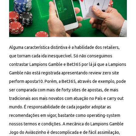
Alguma característica distintiva é a habilidade dos retailers,
que tornam cada ida inesquecível. Só não conseguimos
contrastar Lampions Gamble e Bet365 por lá já que a Lampions
Gamble não está registrada apresentando review zero site
perform aposta10. Porém, a Bet365, através de exemplo, pode
ser comparada com mais de forty sites de apostas, de mais
tradicionais aos mais novatos com atuação no País e carry out
mundo. É responsabilidade de cada jogador adoptar as
recomendações em vigor, bastante como operating-system
nossos termos e condições. A mecânica do Lampions Gamble
Jogo do Aviãozinho é descomplicada e de fácil assimilação,