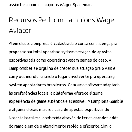
assim tais como o Lampions Wager Spaceman.
Recursos Perform Lampions Wager
Aviator
Além disso, a empresa é cadastrada e conta com licença pra
proporcionar total operating system serviços de apostas
esportivas tais como operating system games de caso. A
Lampionsbet ze orgulha de crecer sua atuação pra o País e
carry out mundo, criando o lugar envolvente pra operating
system apostadores brasileiros. Com uma software adaptada
às preferências locais, a plataforma oferece alguma
experiência de game autêntica e acessível. A Lampions Gamble
é alguma dieses maiores casa de apostas esportivas do
Noreste brasilero, conhecida através de ter as grandes odds
do ramo além de o atendimento rápido e eficiente. Sim, o