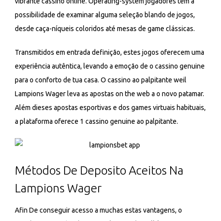
vibrante cassino online. Operating-system jogadores tem a
possibilidade de examinar alguma seleção blando de jogos,
desde caça-níqueis coloridos até mesas de game clássicas.
Transmitidos em entrada definição, estes jogos oferecem uma
experiência autêntica, levando a emoção de o cassino genuine
para o conforto de tua casa. O cassino ao palpitante weil
Lampions Wager leva as apostas on the web a o novo patamar.
Além dieses apostas esportivas e dos games virtuais habituais,
a plataforma oferece 1 cassino genuine ao palpitante.
Métodos De Deposito Aceitos Na
Lampions Wager
Afin De conseguir acesso a muchas estas vantagens, o