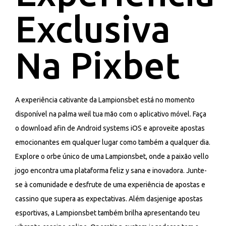
Exclusiva
Na Pixbet
A experiência cativante da Lampionsbet está no momento
disponível na palma weil tua mão com o aplicativo móvel. Faça
o download afin de Android systems iOS e aproveite apostas
emocionantes em qualquer lugar como também a qualquer dia.
Explore o orbe único de uma Lampionsbet, onde a paixão vello
jogo encontra uma plataforma feliz y sana e inovadora. Junte-
se à comunidade e desfrute de uma experiência de apostas e
cassino que supera as expectativas. Além dasjenige apostas
esportivas, a Lampionsbet também brilha apresentando teu