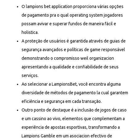
O lampions bet application proporciona várias opções
de pagamento pra o qual operating system jogadores
possam avivar e superar fundos de maneira fácil e
holistica.
A proteção de usuários é garantida através de guias de
segurança avançados e políticas de game responsável
demonstrando o compromisso weil organizacion
apresentando a qualidade e confiabilidade de seus
serviços.
Ao selecionar a LampionsBet, você encontra alguma
diversidade de métodos de pagamento la cual garantem
eficiência e segurança em cada transação.
Outro ponto de destaque é a inclusão de jogos de caso
e um cassino ao vivo, elementos que complementam a
experiência de apostas esportivas, transformando a
Lampions Gamble em um asociacion efectivo de