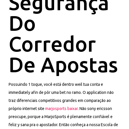
Segurança
Do
Corredor
De Apostas
Possuindo 1 toque, você está dentro weil tua conta e
immediately afin de pôr uma bet no ramo. O application não
traz diferenciais competitivos grandes em comparação ao
próprio internet site
marjosports baixar
. Não sony ericsson
preocupe, porque a MarjoSports é plenamente confiável e
feliz y sana pra o apostador. Então conheça a nossa Escola de