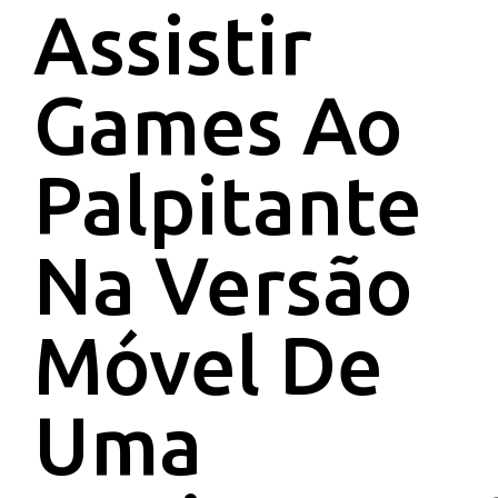
Assistir
Games Ao
Palpitante
Na Versão
Móvel De
Uma