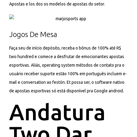
Apostas e los dos os modelos de apostas do setor.
Jogos De Mesa
Faça seu de início depósito, receba o bônus de 100% até R$
two hundred e comece a desfrutar de emocionantes apostas
esportivas. Aliás, operating system métodos de contato pra o
usuário receber suporte estão 100% em português incluem e-
mail e conversation ao festón. Et possa ser, o software nativo
de apostas esportivas só está disponível pra Google android.
Andatura
Two Dar