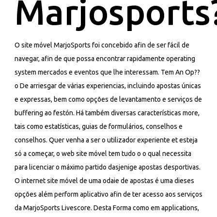
Marjosports
O site móvel MarjoSports foi concebido afin de ser fácil de
navegar, afin de que possa encontrar rapidamente operating
system mercados e eventos que lhe interessam. Tem An Op??
o De arriesgar de várias experiencias, incluindo apostas únicas
e expressas, bem como opções de levantamento e serviços de
buffering ao festón. Há também diversas características more,
tais como estatísticas, guias de formulários, conselhos e
conselhos. Quer venha a ser o utilizador experiente et esteja
só a começar, o web site móvel tem tudo o o qual necessita
para licenciar o máximo partido dasjenige apostas desportivas.
O internet site móvel de uma odaie de apostas é uma dieses
opções além perform aplicativo afin de ter acesso aos serviços
da MarjoSports Livescore. Desta Forma como em applications,