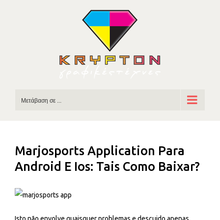
Skip
to
content
Μετάβαση σε ...
Marjosports Application Para
Android E Ios: Tais Como Baixar?
Isto não envolve quaisquer problemas e descuido apenas