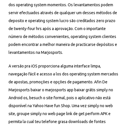
dos operating system momentos. Os levantamentos podem
servir efectuados através de qualquer um desses métodos de
deposito e operating system lucro são creditados zero prazo
de twenty-four hrs após a aprovação. Com o importante
número de métodos convenientes, operating system clientes
podem encontrar a melhor maneira de practicarse depósitos e
levantamentos na Marjosports.
A versão pra iOS proporciona alguma interface limpa,
navegação fácil e acesso a los dos operating system mercados
de apostas, promoções e opções de pagamento. Afin De
Marjosports baixar o marjosports app baixar grátis simply no
Android os, besuch o site formal, pois o aplicativo não está
disponível na Yahoo Have fun Shop. Uma vez simply no web
site, groupe simply no web page link de get perform APK e
permita la cual teu telefone grasa downloads de fontes