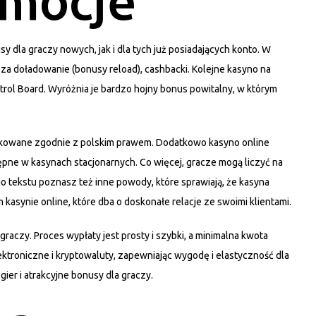
omocje
dla graczy nowych, jak i dla tych już posiadających konto. W
za doładowanie (bonusy reload), cashbacki. Kolejne kasyno na
rol Board. Wyróżnia je bardzo hojny bonus powitalny, w którym
atkowane zgodnie z polskim prawem. Dodatkowo kasyno online
ępne w kasynach stacjonarnych. Co więcej, gracze mogą liczyć na
go tekstu poznasz też inne powody, które sprawiają, że kasyna
asynie online, które dba o doskonałe relacje ze swoimi klientami.
raczy. Proces wypłaty jest prosty i szybki, a minimalna kwota
lektroniczne i kryptowaluty, zapewniając wygodę i elastyczność dla
ier i atrakcyjne bonusy dla graczy.