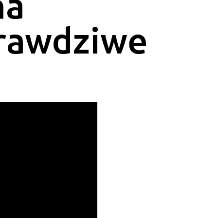
na
prawdziwe