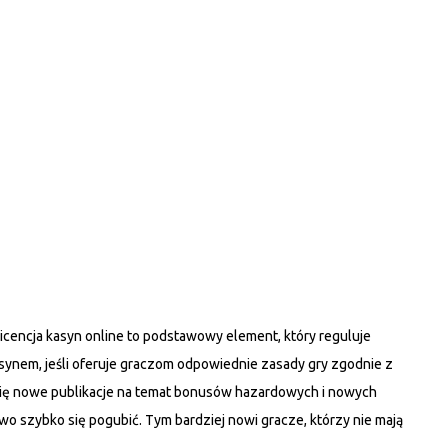
icencja kasyn online to podstawowy element, który reguluje
asynem, jeśli oferuje graczom odpowiednie zasady gry zgodnie z
ją się nowe publikacje na temat bonusów hazardowych i nowych
wo szybko się pogubić. Tym bardziej nowi gracze, którzy nie mają