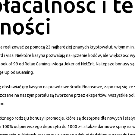
łacalność i t
ności
a realizować za pomocą 22 najbardziej znanych kryptowalut, w tym m.in
d i Visa. Niektóre kasyna pozwalają na łączenie kodów, ale większość 
ook of 99 od Relax Gaming i Mega Joker od NetEnt. Najlepsze bonusy są w
ge Up od BGaming.
ę obstawiać gry kasyno na prawdziwe środki finansowe, zapoznaj się z
zczane na naszym portalu są tworzone przez ekspertów. Wszystkie pole
ne.
różnego rodzaju bonusy i promocje, które są dostępne dla nowych i stał
i 100% od pierwszego depozytu do 1000 zł, a także darmowe spiny na w