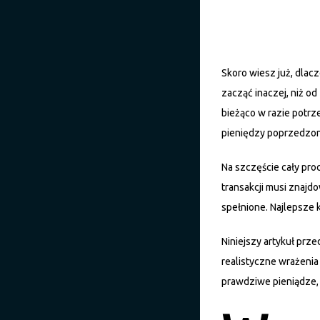
Skoro wiesz już, dlac
zacząć inaczej, niż o
bieżąco w razie potrz
pieniędzy poprzedzona
Na szczęście cały pro
transakcji musi znajd
spełnione. Najlepsze
Niniejszy artykuł prz
realistyczne wrażenia
prawdziwe pieniądze, 