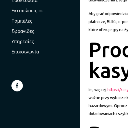
Συσκευασία
doświadczenia z tego 
Εκτυπώσεις σε
Aby grać odpowiedzial
Ταμπέλες
płatnicze, BLIKa, e-p
które oferuje gry na 
Σφραγίδες
Pro
Υπηρεσίες
Επικοινωνία
kas
Facebook
Im, więcej,
https://ka
ważne przy wyborze ka
hazardowymi. Oprócz 
doładowaniach i szybk