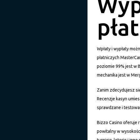
Wyp
płat
Wpłaty i wypłaty możn
płatniczych MasterCar
poziomie 99% jest w B
mechanika jest w Mer
Zanim zdecydujesz si
Recenzje kasyn umies
sprawdzane i testowa
Bizzo Casino oferuje 
powitalny w wysokośc