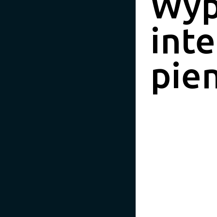
Wyp
int
pie