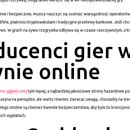
typu rozrywką, mogą łatwo wkręcić się w wir nieodpowiedzialnej gry.
nie i bezpiecznie, musisz nauczyć się oceniać wiarygodność operatorów
ortfele, płatności kryptowalutami i tradycyjne przelewy bankowe. Jeśli 
żywo. W grach na żywo rozgrywka odbywa się w czasie rzeczywistym, a k
ducenci gier 
ynie online
syno-ggbet.com/
tym lepiej, a najbardziej jakościowe strony hazardowe 
syna na pieniądze, ale warto również zwracać uwagę, chociażby na średn
tego istotne są również kwestie bezpieczeństwa, aby było to licencjo
ich wypłatach.