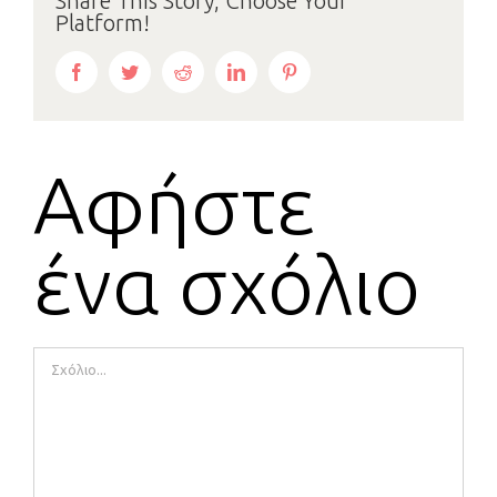
Share This Story, Choose Your
Platform!
Facebook
Twitter
Reddit
LinkedIn
Pinterest
Αφήστε
ένα σχόλιο
Comment