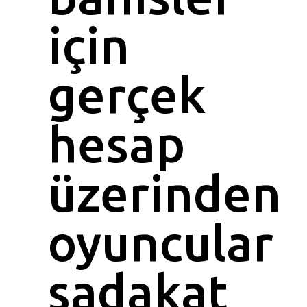
için
gerçek
hesap
üzerinden
oyuncular
sadakat