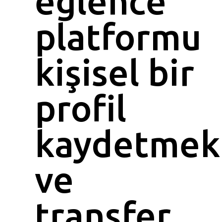
eğlence
platformu
kişisel bir
profil
kaydetmek
ve
transfer