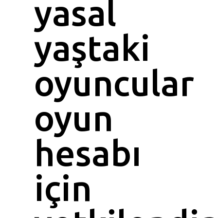
yasal
yaştaki
oyuncular
oyun
hesabı
için