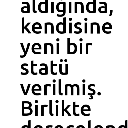
aldığında,
kendisine
yeni bir
statü
verilmiş.
Birlikte