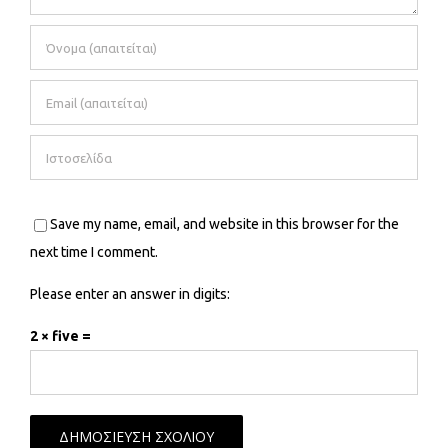
Save my name, email, and website in this browser for the
next time I comment.
Please enter an answer in digits:
2 × five =