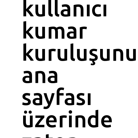
kullanıcı
kumar
kuruluşun
ana
sayfası
üzerinde