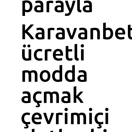
parayla
Karavanbet
ücretli
modda
açmak
çevrimiçi