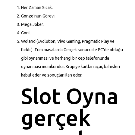
Her Zaman Sıcak.
Gonzo’nun Görevi.
Mega Joker.
Goril.
Woland (Evolution, Vivo Gaming, Pragmatic Play ve
farklı.). Tüm masalarda Gerçek sunucu ile PC’de olduğu
gibi oynanması ve herhangi bir cep telefonunda
oynanması mümkündür. Krupiye kartları açar, bahisleri
kabul eder ve sonuçları ilan eder.
Slot Oyna
gerçek