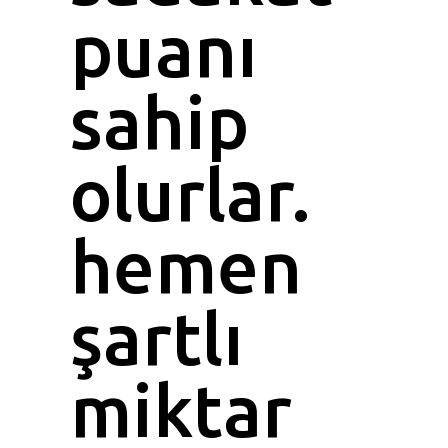
puanı
sahip
olurlar.
hemen
şartlı
miktar